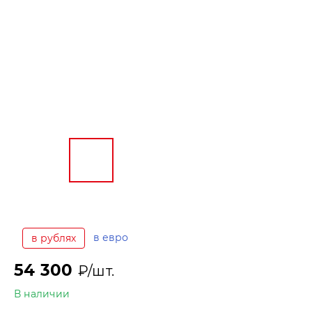
в евро
в рублях
54 300
₽/шт.
В наличии