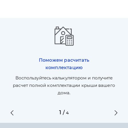
Поможем расчитать
комплектацию
П
л,
Воспользуйтесь калькулятором и получите
по
ги
расчет полной комплектации крыши вашего
дома.
1
/
4