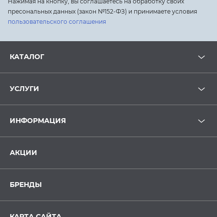
Нажимая на кнопку, вы соглашаетесь на обработку своих
пресональных данных (закон №152-ФЗ) и принимаете условия
пользовательского соглашения
КАТАЛОГ
УСЛУГИ
ИНФОРМАЦИЯ
АКЦИИ
БРЕНДЫ
КАРТА САЙТА