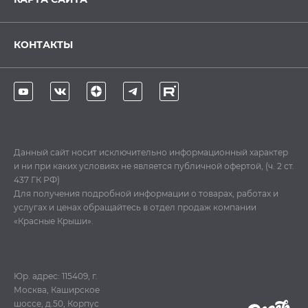
КОНТАКТЫ
Данный сайт носит исключительно информационный характер
и ни при каких условиях не является публичной офертой, (ч. 2 ст.
437 ГК РФ)
Для получения подробной информации о товарах, работах и
услугах и ценах обращайтесь в отдел продаж компании
«Красные Крыши».
Юр. адрес: 115409, г.
Москва, Каширское
шоссе, д.50, Корпус