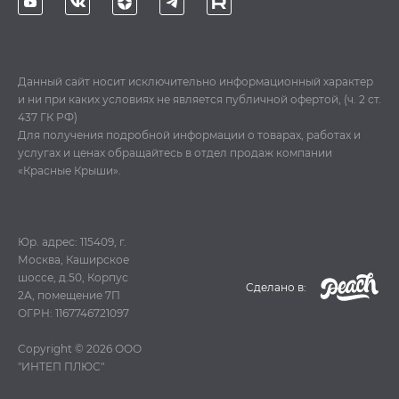
Данный сайт носит исключительно информационный характер
и ни при каких условиях не является публичной офертой, (ч. 2 ст.
437 ГК РФ)
Для получения подробной информации о товарах, работах и
услугах и ценах обращайтесь в отдел продаж компании
«Красные Крыши».
Юр. адрес: 115409, г.
Москва, Каширское
шоссе, д.50, Корпус
Cделано в:
2А, помещение 7П
ОГРН: 1167746721097
Copyright © 2026
ООО
"ИНТЕП ПЛЮС"