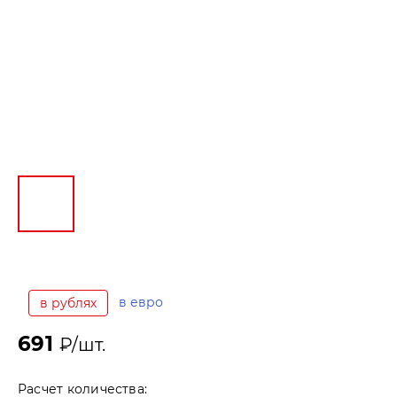
в евро
в рублях
691
₽/шт.
Расчет количества: