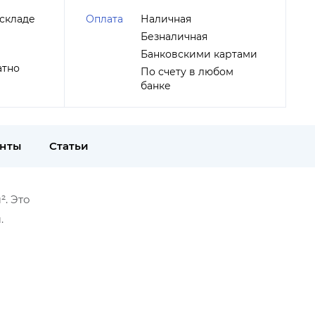
складе
Оплата
Наличная
Безналичная
Банковскими картами
атно
По счету в любом
банке
енты
Статьи
². Это
.