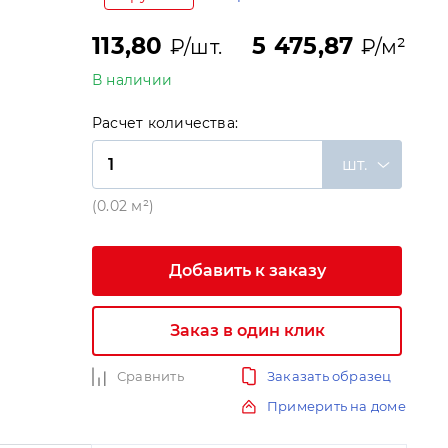
113,80
5 475,87
₽/шт.
₽/м²
В наличии
Расчет количества:
шт.
(0.02 м²)
и
Добавить к заказу
Заказ в один клик
Сравнить
Заказать образец
Примерить на доме