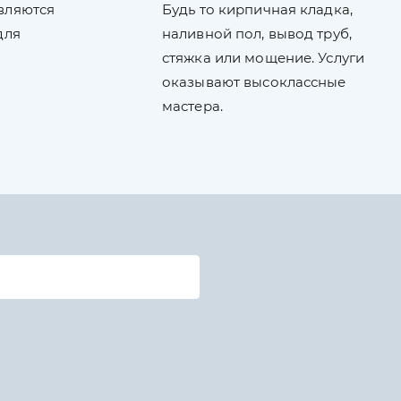
вляются
Будь то кирпичная кладка,
для
наливной пол, вывод труб,
стяжка или мощение. Услуги
оказывают высоклассные
мастера.