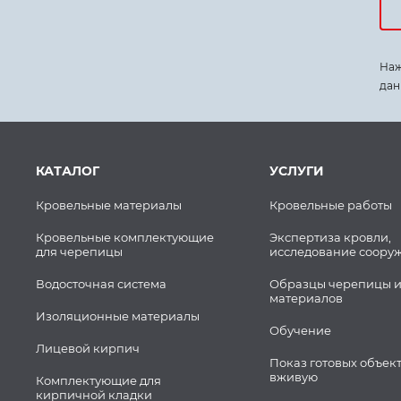
Наж
дан
КАТАЛОГ
УСЛУГИ
Кровельные материалы
Кровельные работы
Кровельные комплектующие
Экспертиза кровли,
для черепицы
исследование соору
Водосточная система
Образцы черепицы и
материалов
Изоляционные материалы
Обучение
Лицевой кирпич
Показ готовых объек
вживую
Комплектующие для
кирпичной кладки