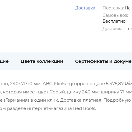
Доставка
Поставка:
На 
Самовывоз:
Бесплатно
Доставка:
Пл
щие
Цвета коллекции
Сертификаты и докум
, 240×71×10 мм, ABC Klinkergruppe по цене 5 475,87 ₽/м
, которая имеет цвет Серый, длину 240 мм, ширину 71 мм
e (Германия) в один клик. Доставка платная. Подробную
м разделе интернет-магазина Red Roofs.