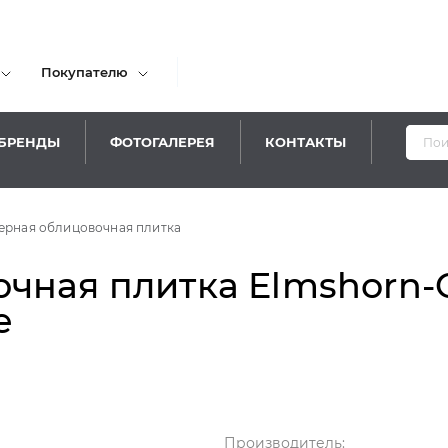
Покупателю
БРЕНДЫ
ФОТОГАЛЕРЕЯ
КОНТАКТЫ
Уважаемы
ерная облицовочная плитка
чная плитка Elmshorn-O
e
Производитель: