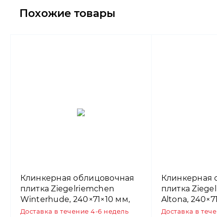
Похожие товары
Клинкерная облицовочная
Клинкерная 
плитка Ziegelriemchen
плитка Ziege
Winterhude, 240×71×10 мм,
Altona, 240×7
ABC Klinkergruppe
Klinkergrupp
Доставка в течение 4-6 недель
Доставка в теч