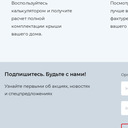
Воспользуйтесь
Посмот
калькулятором и получите
лучше в
расчет полной
фактуре
комплектации крыши
вашего
вашего дома.
Подпишитесь. Будьте с нами!
Ор
Узнайте первыми об акциях, новостях
Н
и спецпредложениях