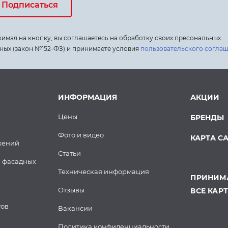
Подписаться
имая на кнопку, вы соглашаетесь на обработку своих пресональных
ных (закон №152-ФЗ) и принимаете условия
пользовательского согла
ИНФОРМАЦИЯ
АКЦИИ
Цены
БРЕНДЫ
Фото и видео
КАРТА С
жений
Статьи
 фасадных
Техническая информация
ПРИНИМА
Отзывы
ВСЕ КАР
тов
Вакансии
Политика конфиденциальности