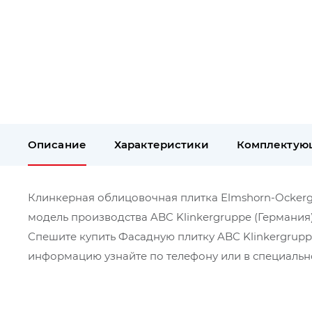
Описание
Характеристики
Комплектую
Клинкерная облицовочная плитка Elmshorn-Ockergrau
модель производства ABC Klinkergruppe (Германия)
Спешите купить Фасадную плитку ABC Klinkergrupp
информацию узнайте по телефону или в специально