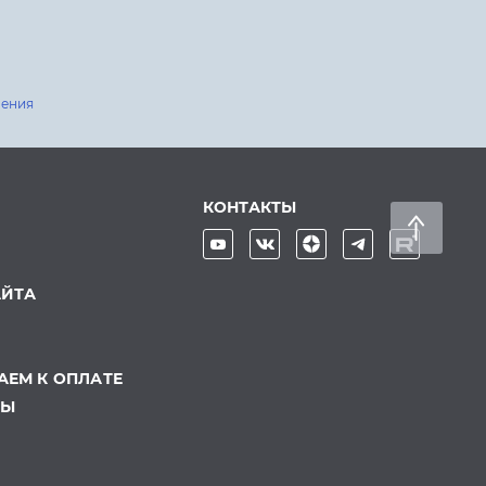
шения
КОНТАКТЫ
АЙТА
ЕМ К ОПЛАТЕ
ТЫ