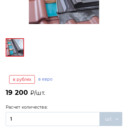
в евро
в рублях
19 200
₽/шт.
Расчет количества:
шт.