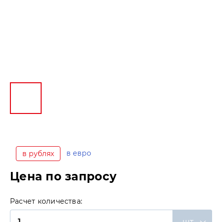
в евро
в рублях
Цена по запросу
Расчет количества:
шт.