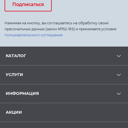
Подписаться
Нажимая на кнопку, вы соглашаетесь на обработку своих
пресональных данных (закон №152-ФЗ) и принимаете условия
пользовательского соглашения
КАТАЛОГ
УСЛУГИ
ИНФОРМАЦИЯ
АКЦИИ