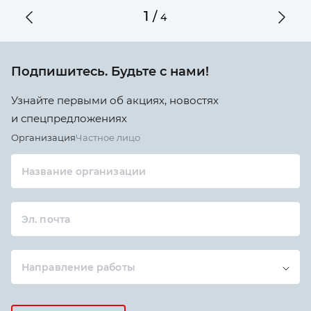
1
/
4
Подпишитесь. Будьте с нами!
Узнайте первыми об акциях, новостях
и спецпредложениях
Организация
Частное лицо
Название организации
Эл. почта
Направление работы