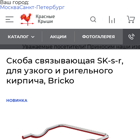
Ваш город:
Москва
Санкт-Петербург
КАТАЛОГ
АКЦИИ
ФОТОГАЛЕРЕЯ
Уважаемые посетители! Приносим наши извине
Скоба связывающая SK-s-r,
для узкого и ригельного
кирпича, Bricko
НОВИНКА