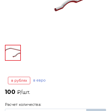
в евро
в рублях
100
₽/шт.
Расчет количества: