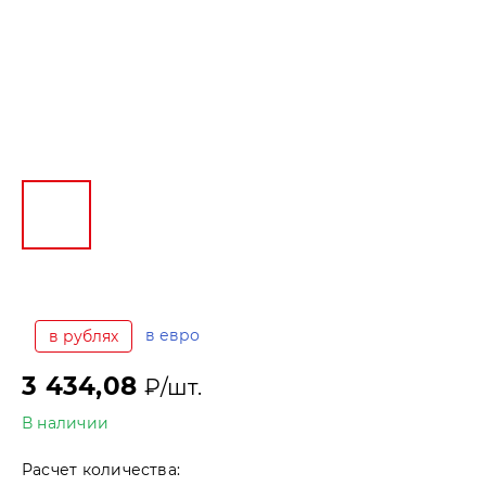
в евро
в рублях
3 434,08
₽/шт.
В наличии
Расчет количества: