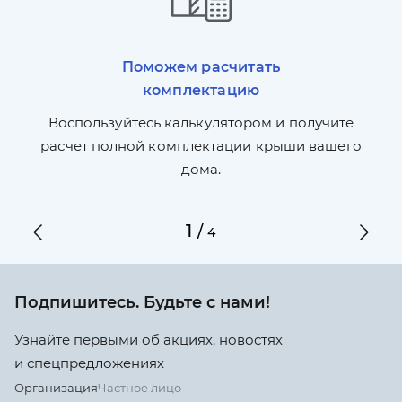
Поможем расчитать
комплектацию
П
л,
Воспользуйтесь калькулятором и получите
по
ги
расчет полной комплектации крыши вашего
дома.
1
/
4
Подпишитесь. Будьте с нами!
Узнайте первыми об акциях, новостях
и спецпредложениях
Организация
Частное лицо