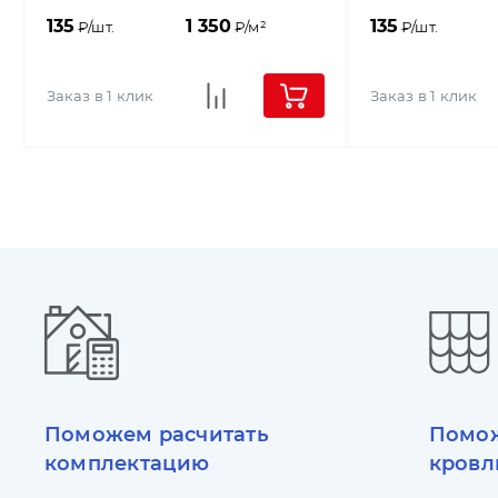
135
1 350
135
₽/шт.
₽/м²
₽/шт.
Заказ в 1 клик
Заказ в 1 клик
Поможем расчитать
Помож
комплектацию
кровл