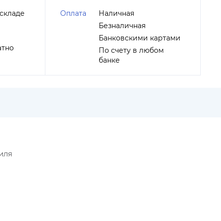
складе
Оплата
Наличная
Безналичная
Банковскими картами
атно
По счету в любом
банке
иля