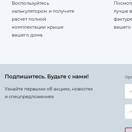
Воспользуйтесь
Посмот
калькулятором и получите
лучше в
расчет полной
фактуре
комплектации крыши
вашего
вашего дома.
Подпишитесь. Будьте с нами!
Ор
Узнайте первыми об акциях, новостях
Н
и спецпредложениях