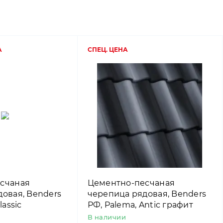
А
СПЕЦ. ЦЕНА
счаная
Цементно-песчаная
овая, Benders
черепица рядовая, Benders
lassic
РФ, Palema, Antic графит
В наличии