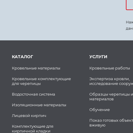
Наж
дан
КАТАЛОГ
УСЛУГИ
Кровельные материалы
Кровельные работы
Кровельные комплектующие
Экспертиза кровли,
для черепицы
исследование соору
Водосточная система
Образцы черепицы и
материалов
Изоляционные материалы
Обучение
Лицевой кирпич
Показ готовых объек
вживую
Комплектующие для
кирпичной кладки