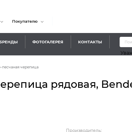
Покупателю
БРЕНДЫ
ФОТОГАЛЕРЕЯ
КОНТАКТЫ
Уважаемые пос
-песчаная черепица
репица рядовая, Bender
Производитель: