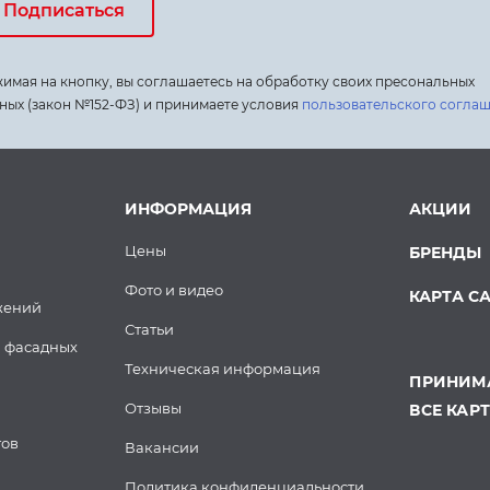
Подписаться
имая на кнопку, вы соглашаетесь на обработку своих пресональных
ных (закон №152-ФЗ) и принимаете условия
пользовательского согла
ИНФОРМАЦИЯ
АКЦИИ
Цены
БРЕНДЫ
Фото и видео
КАРТА С
жений
Статьи
 фасадных
Техническая информация
ПРИНИМА
Отзывы
ВСЕ КАР
тов
Вакансии
Политика конфиденциальности