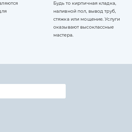
вляются
Будь то кирпичная кладка,
для
наливной пол, вывод труб,
стяжка или мощение. Услуги
оказывают высоклассные
мастера.