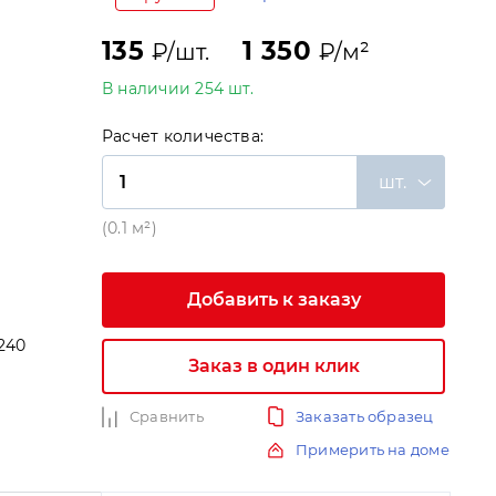
135
1 350
₽/шт.
₽/м²
В наличии 254 шт.
Расчет количества:
шт.
(0.1 м²)
Добавить к заказу
240
Заказ в один клик
и
Сравнить
Заказать образец
Примерить на доме