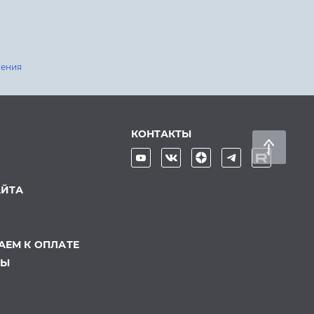
шения
КОНТАКТЫ
АЙТА
ЕМ К ОПЛАТЕ
ТЫ