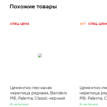
Похожие товары
СПЕЦ. ЦЕНА
ХИТ
СПЕЦ. ЦЕН
Цементно-песчаная
Цементно-пе
черепица рядовая, Benders
черепица ряд
РФ, Palema, Classic черный
РФ, Palema, C
коричневый
В наличии
В наличии