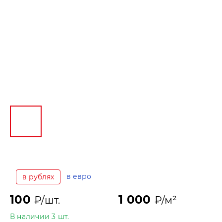
в евро
в рублях
100
1 000
₽/шт.
₽/м²
В наличии 3 шт.