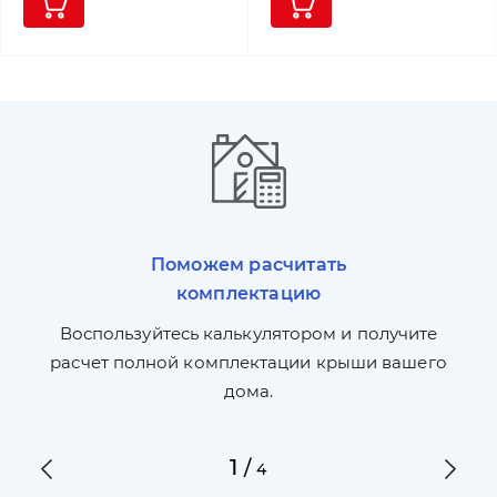
Поможем расчитать
комплектацию
П
л,
Воспользуйтесь калькулятором и получите
по
ги
расчет полной комплектации крыши вашего
дома.
1
/
4