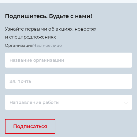
Подпишитесь. Будьте с нами!
Узнайте первыми об акциях, новостях
и спецпредложениях
Организация
Частное лицо
Название организации
Эл. почта
Направление работы
Подписаться