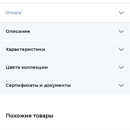
Оплата
Описание
Характеристики
Цвета коллекции
Сертификаты и документы
Похожие товары