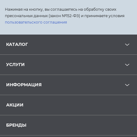
Нажимая на кнопку, вы соглашаетесь на обработку своих
пресональных данных (закон №152-ФЗ) и принимаете условия
пользовательского соглашения
КАТАЛОГ
УСЛУГИ
ИНФОРМАЦИЯ
АКЦИИ
БРЕНДЫ