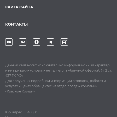
КАРТА САЙТА
КОНТАКТЫ
Данный сайт носит исключительно информационный характер
и ни при каких условиях не является публичной офертой, (ч. 2 ст.
437 ГК РФ)
Для получения подробной информации о товарах, работах и
услугах и ценах обращайтесь в отдел продаж компании
«Красные Крыши».
Юр. адрес: 115409, г.