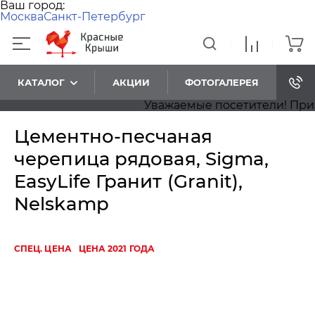
Ваш город:
Москва
Санкт-Петербург
КАТАЛОГ
АКЦИИ
ФОТОГАЛЕРЕЯ
Уважаемые посетители! Приноси
Цементно-песчаная
черепица рядовая, Sigma,
EasyLife Гранит (Granit),
Nelskamp
СПЕЦ. ЦЕНА
ЦЕНА 2021 ГОДА