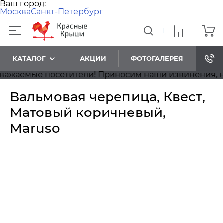
Ваш город:
Москва
Санкт-Петербург
КАТАЛОГ
АКЦИИ
ФОТОГАЛЕРЕЯ
аемые посетители! Приносим наши извинения, на са
Вальмовая черепица, Квест,
Матовый коричневый,
Maruso