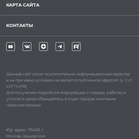
КАРТА САЙТА
КОНТАКТЫ
Данный сайт носит исключительно информационный характер
и ни при каких условиях не является публичной офертой, (ч. 2 ст.
437 ГК РФ)
Для получения подробной информации о товарах, работах и
услугах и ценах обращайтесь в отдел продаж компании
«Красные Крыши».
Юр. адрес: 115409, г.
Москва, Каширское