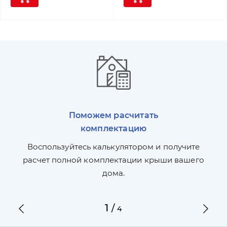
Поможем расчитать
комплектацию
П
л,
Воспользуйтесь калькулятором и получите
по
ги
расчет полной комплектации крыши вашего
дома.
1
/
4