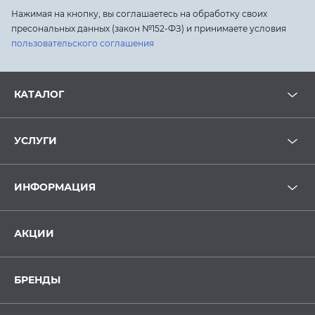
Нажимая на кнопку, вы соглашаетесь на обработку своих
пресональных данных (закон №152-ФЗ) и принимаете условия
пользовательского соглашения
КАТАЛОГ
УСЛУГИ
ИНФОРМАЦИЯ
АКЦИИ
БРЕНДЫ