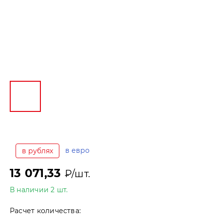
в евро
в рублях
13 071,33
₽/шт.
В наличии 2 шт.
Расчет количества: