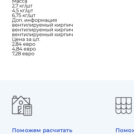
Масса
2,7 кг/шт
4,5 кг/шт
6,75 кг/шт
Доп. информация
вентилируемый кирпич
вентилируемый кирпич
вентилируемый кирпич
Цена за шт.
2,84 евро
4,84 евро
7,28 евро
Поможем расчитать
Помож