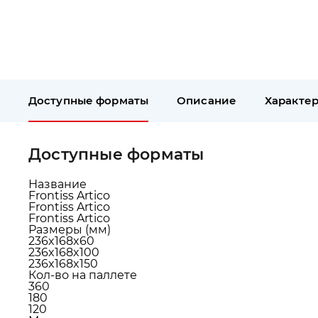
Доступные форматы
Описание
Характе
Доступные форматы
Название
Frontiss Artico
Frontiss Artico
Frontiss Artico
Размеры (мм)
236x168x60
236x168x100
236x168x150
Кол-во на паллете
360
180
120