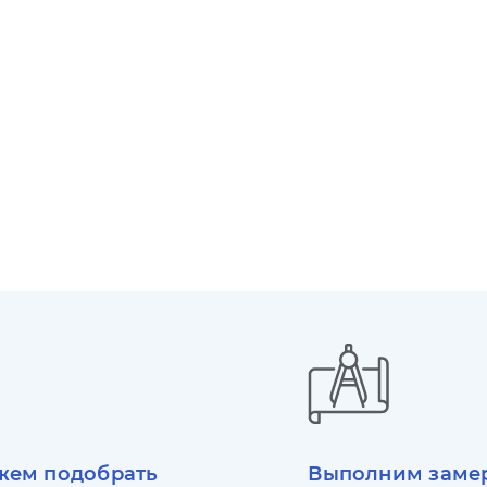
ем подобрать
Выполним заме