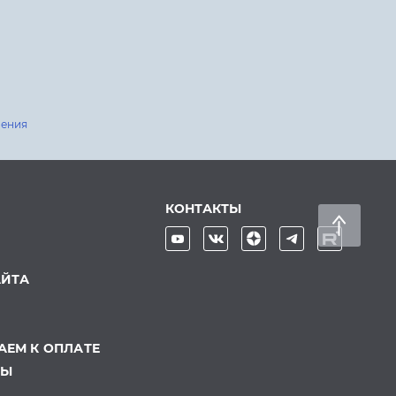
шения
КОНТАКТЫ
АЙТА
ЕМ К ОПЛАТЕ
ТЫ