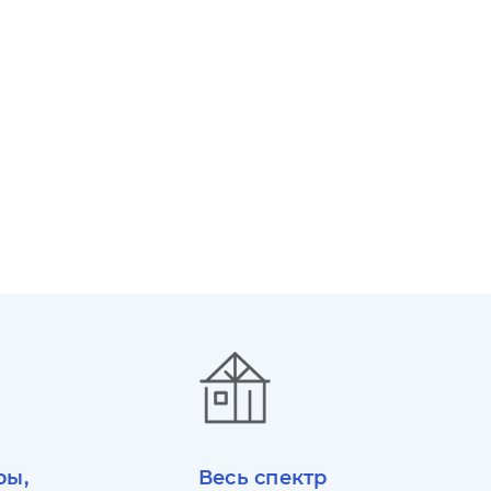
ры,
Весь спектр