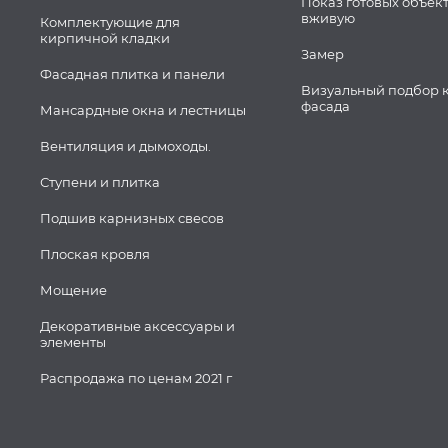
Показ готовых объек
вживую
Комплектующие для
кирпичной кладки
Замер
Фасадная плитка и панели
Визуальный подбор 
фасада
Мансардные окна и лестницы
Вентиляция и дымоходы.
Ступени и плитка
Подшив карнизных свесов
Плоская кровля
Мощение
Декоративные аксессуары и
элементы
Распродажа по ценам 2021 г