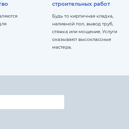
тво
строительных работ
вляются
Будь то кирпичная кладка,
для
наливной пол, вывод труб,
стяжка или мощение. Услуги
оказывают высоклассные
мастера.