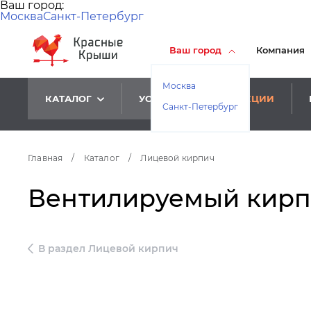
Ваш город:
Москва
Санкт-Петербург
Ваш город
Компания
Москва
КАТАЛОГ
УСЛУГИ
АКЦИИ
Санкт-Петербург
Главная
/
Каталог
/
Лицевой кирпич
Вентилируемый кирпич
В раздел Лицевой кирпич