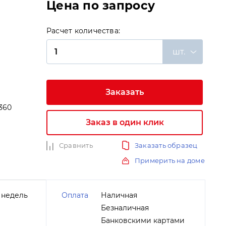
Цена по запросу
Расчет количества:
шт.
Заказать
360
Заказ в один клик
и
Сравнить
Заказать образец
Примерить на доме
 недель
Оплата
Наличная
Безналичная
Банковскими картами