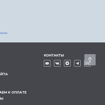
шения
КОНТАКТЫ
АЙТА
ЕМ К ОПЛАТЕ
ТЫ