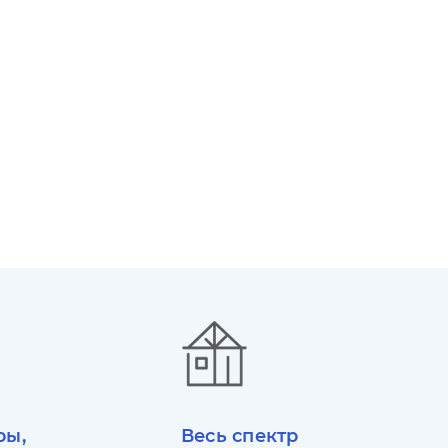
ры,
Весь спектр