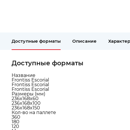
Доступные форматы
Описание
Характе
Доступные форматы
Название
Frontiss Escorial
Frontiss Escorial
Frontiss Escorial
Размеры (мм)
236x168x60
236x168x100
236x168x150
Кол-во на паллете
360
180
120