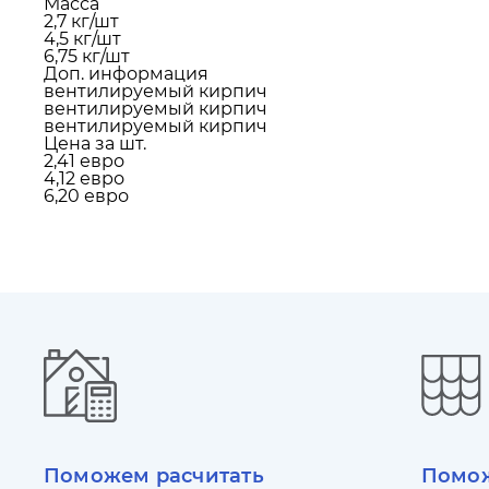
Масса
2,7 кг/шт
4,5 кг/шт
6,75 кг/шт
Доп. информация
вентилируемый кирпич
вентилируемый кирпич
вентилируемый кирпич
Цена за шт.
2,41 евро
4,12 евро
6,20 евро
Поможем расчитать
Помож