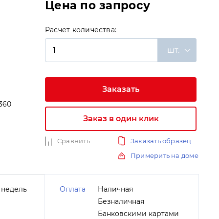
Цена по запросу
Расчет количества:
шт.
Заказать
360
Заказ в один клик
и
Сравнить
Заказать образец
Примерить на доме
 недель
Оплата
Наличная
Безналичная
Банковскими картами