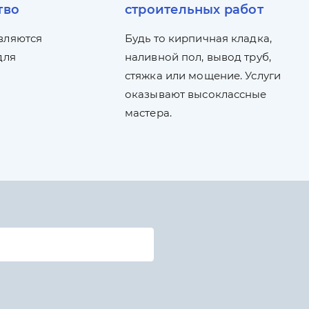
тво
строительных работ
вляются
Будь то кирпичная кладка,
для
наливной пол, вывод труб,
стяжка или мощение. Услуги
оказывают высоклассные
мастера.