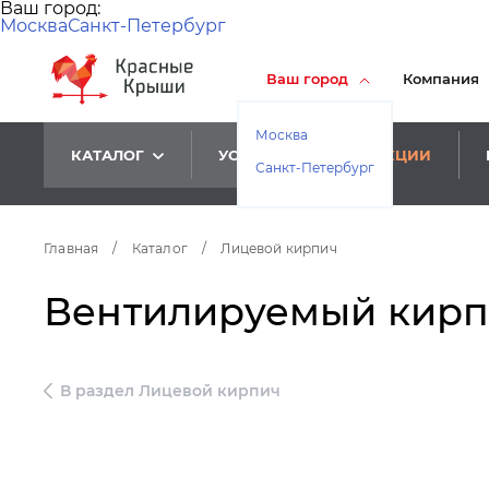
Ваш город:
Москва
Санкт-Петербург
Ваш город
Компания
Москва
КАТАЛОГ
УСЛУГИ
АКЦИИ
Санкт-Петербург
Главная
/
Каталог
/
Лицевой кирпич
Вентилируемый кирпич
В раздел Лицевой кирпич