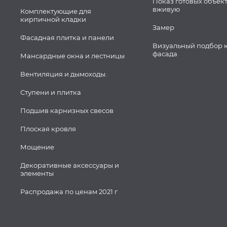
Показ готовых объек
вживую
Комплектующие для
кирпичной кладки
Замер
Фасадная плитка и панели
Визуальный подбор 
фасада
Мансардные окна и лестницы
Вентиляция и дымоходы.
Ступени и плитка
Подшив карнизных свесов
Плоская кровля
Мощение
Декоративные аксессуары и
элементы
Распродажа по ценам 2021 г