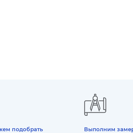
ем подобрать
Выполним заме