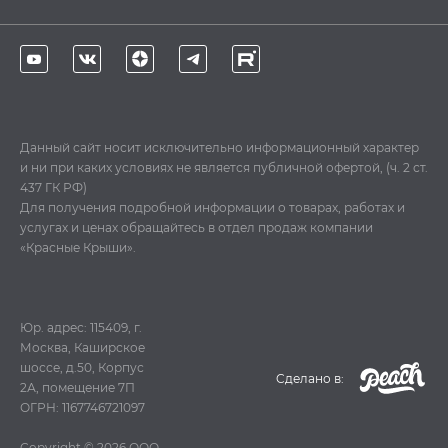
Данный сайт носит исключительно информационный характер
и ни при каких условиях не является публичной офертой, (ч. 2 ст.
437 ГК РФ)
Для получения подробной информации о товарах, работах и
услугах и ценах обращайтесь в отдел продаж компании
«Красные Крыши».
Юр. адрес: 115409, г.
Москва, Каширское
шоссе, д.50, Корпус
Cделано в:
2А, помещение 7П
ОГРН: 1167746721097
Copyright © 2026
ООО