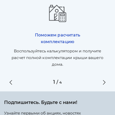
Поможем расчитать
комплектацию
П
л,
Воспользуйтесь калькулятором и получите
по
ги
расчет полной комплектации крыши вашего
дома.
1
/
4
Подпишитесь. Будьте с нами!
Узнайте первыми об акциях, новостях