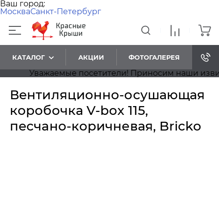
Ваш город:
Москва
Санкт-Петербург
КАТАЛОГ
АКЦИИ
ФОТОГАЛЕРЕЯ
Уважаемые посетители! Приносим наши извинен
Вентиляционно-осушающая
коробочка V-box 115,
песчано-коричневая, Bricko