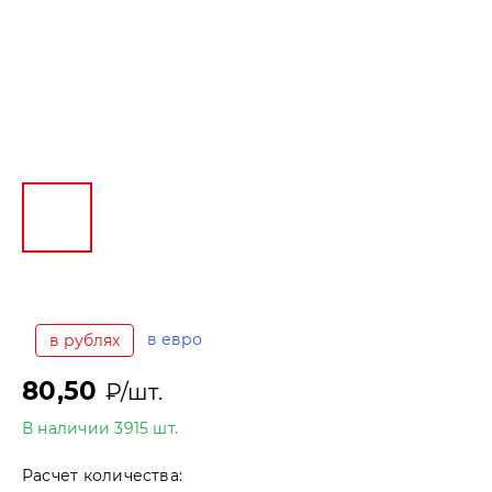
в евро
в рублях
80,50
₽/шт.
В наличии 3915 шт.
Расчет количества: