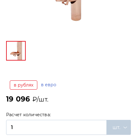
в евро
в рублях
19 096
₽/шт.
Расчет количества:
шт.