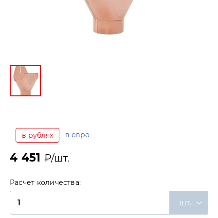
в евро
в рублях
4 451
₽/шт.
Расчет количества:
шт.