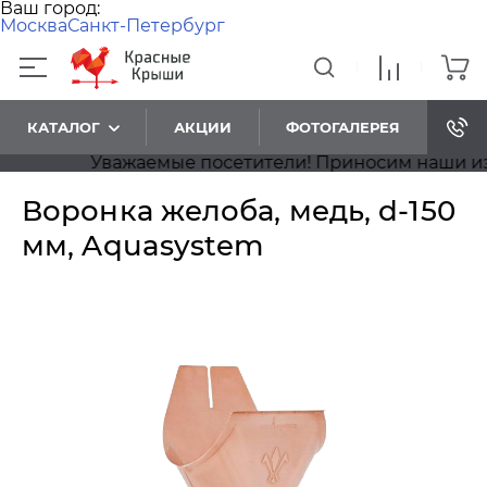
Ваш город:
Москва
Санкт-Петербург
КАТАЛОГ
АКЦИИ
ФОТОГАЛЕРЕЯ
Уважаемые посетители! Приносим наши извине
Воронка желоба, медь, d-150
мм, Aquasystem