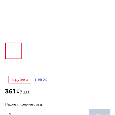
в евро
в рублях
361
₽/шт.
Расчет количества: