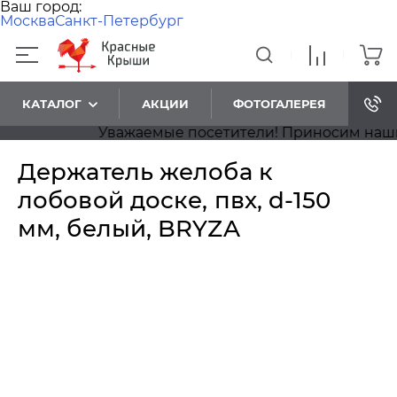
Ваш город:
Москва
Санкт-Петербург
КАТАЛОГ
АКЦИИ
ФОТОГАЛЕРЕЯ
Уважаемые посетители! Приносим наши из
Держатель желоба к
лобовой доске, пвх, d-150
мм, белый, BRYZA