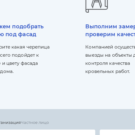
ем подобрать
Выполним заме
ю под фасад
проверим качес
рите какая черепица
Компанией осущест
сего подойдет к
выезды на объекты 
 и цвету фасада
контроля качества
 дома.
кровельных работ.
ганизация
Частное лицо