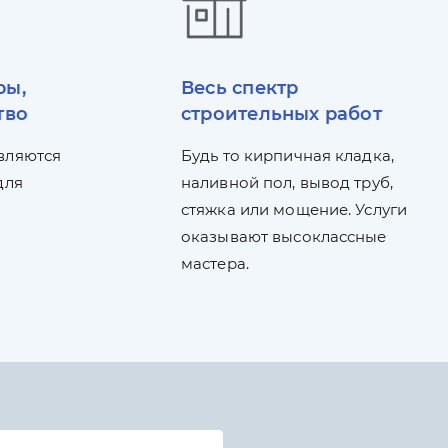
ры,
Весь спектр
тво
строительных работ
вляются
Будь то кирпичная кладка,
для
наливной пол, вывод труб,
стяжка или мощение. Услуги
оказывают высоклассные
мастера.