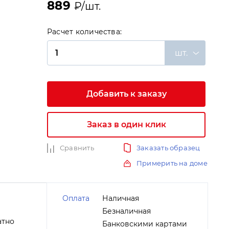
889
₽/шт.
Расчет количества:
шт.
Добавить к заказу
и
Заказ в один клик
Сравнить
Заказать образец
Примерить на доме
Оплата
Наличная
Безналичная
атно
Банковскими картами