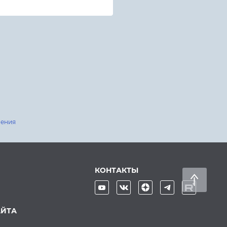
шения
КОНТАКТЫ
АЙТА