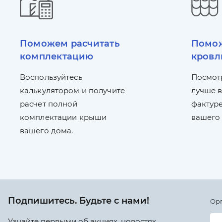
Поможем расчитать
Помож
комплектацию
кровл
Воспользуйтесь
Посмот
калькулятором и получите
лучше в
расчет полной
фактуре
комплектации крыши
вашего
вашего дома.
Подпишитесь. Будьте с нами!
Ор
Узнайте первыми об акциях, новостях