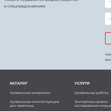
Н
и спецпредложениях
Наж
дан
КАТАЛОГ
УСЛУГИ
Кровельные материалы
Кровельные работы
Кровельные комплектующие
Экспертиза кровли,
для черепицы
исследование соору