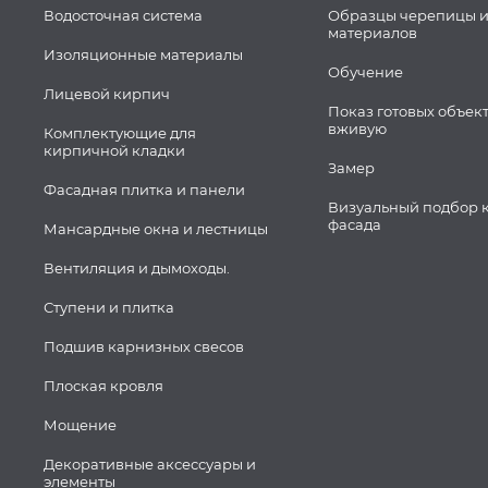
Водосточная система
Образцы черепицы и
материалов
Изоляционные материалы
Обучение
Лицевой кирпич
Показ готовых объек
вживую
Комплектующие для
кирпичной кладки
Замер
Фасадная плитка и панели
Визуальный подбор 
фасада
Мансардные окна и лестницы
Вентиляция и дымоходы.
Ступени и плитка
Подшив карнизных свесов
Плоская кровля
Мощение
Декоративные аксессуары и
элементы