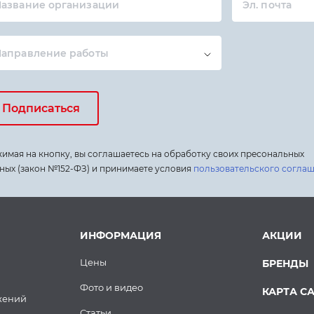
азвание организации
Эл. почта
Направление работы
Подписаться
имая на кнопку, вы соглашаетесь на обработку своих пресональных
ных (закон №152-ФЗ) и принимаете условия
пользовательского согла
ИНФОРМАЦИЯ
АКЦИИ
Цены
БРЕНДЫ
Фото и видео
КАРТА С
жений
Статьи