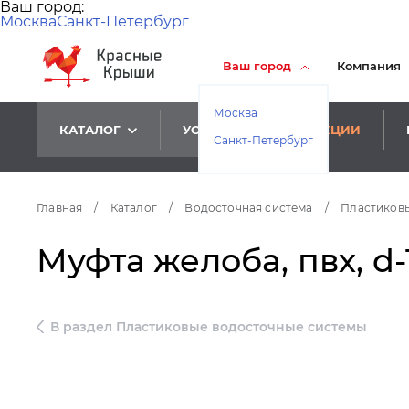
Ваш город:
Москва
Санкт-Петербург
Ваш город
Компания
Москва
КАТАЛОГ
УСЛУГИ
АКЦИИ
Санкт-Петербург
Главная
/
Каталог
/
Водосточная система
/
Пластиковы
Муфта желоба, пвх, d
В раздел Пластиковые водосточные системы