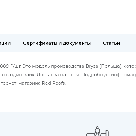
кции
Сертификаты и документы
Статьи
 889 ₽/шт. Это модель производства Bryza (Польша), кото
ша) в один клик. Доставка платная. Подробную информа
тернет-магазина Red Roofs.