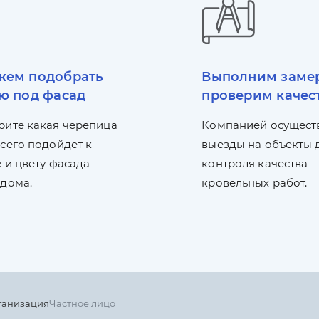
ем подобрать
Выполним заме
ю под фасад
проверим качес
рите какая черепица
Компанией осущест
сего подойдет к
выезды на объекты 
 и цвету фасада
контроля качества
 дома.
кровельных работ.
ганизация
Частное лицо