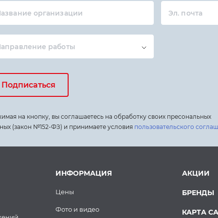
азвание организации
Эл. почта
Направление работы
Подписаться
имая на кнопку, вы соглашаетесь на обработку своих пресональных
ных (закон №152-ФЗ) и принимаете условия
пользовательского согла
ИНФОРМАЦИЯ
АКЦИИ
Цены
БРЕНДЫ
Фото и видео
КАРТА С
жений