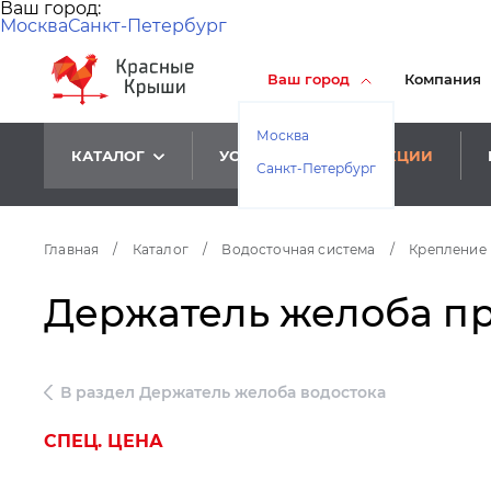
Ваш город:
Москва
Санкт-Петербург
Ваш город
Компания
Москва
КАТАЛОГ
УСЛУГИ
АКЦИИ
Санкт-Петербург
Главная
/
Каталог
/
Водосточная система
/
Крепление 
Держатель желоба пря
В раздел Держатель желоба водостока
СПЕЦ. ЦЕНА