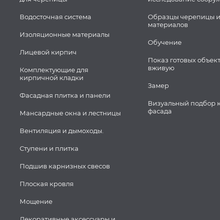
Водосточная система
Образцы черепицы и
материалов
Изоляционные материалы
Обучение
Лицевой кирпич
Показ готовых объек
вживую
Комплектующие для
кирпичной кладки
Замер
Фасадная плитка и панели
Визуальный подбор 
фасада
Мансардные окна и лестницы
Вентиляция и дымоходы.
Ступени и плитка
Подшив карнизных свесов
Плоская кровля
Мощение
Декоративные аксессуары и