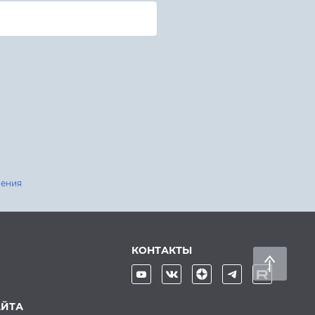
шения
КОНТАКТЫ
АЙТА