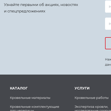
Узнайте первыми об акциях, новостях
Н
и спецпредложениях
Наж
дан
КАТАЛОГ
УСЛУГИ
Кровельные материалы
Кровельные работы
Кровельные комплектующие
Экспертиза кровли,
для черепицы
исследование соору