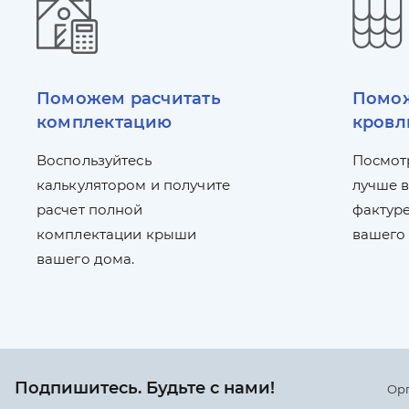
Поможем расчитать
Помож
комплектацию
кровл
Воспользуйтесь
Посмот
калькулятором и получите
лучше в
расчет полной
фактуре
комплектации крыши
вашего
вашего дома.
Подпишитесь. Будьте с нами!
Ор