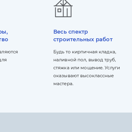
ры,
Весь спектр
тво
строительных работ
вляются
Будь то кирпичная кладка,
для
наливной пол, вывод труб,
стяжка или мощение. Услуги
оказывают высоклассные
мастера.