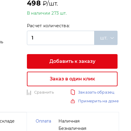
498
₽/шт.
В наличии 273 шт.
Расчет количества:
шт.
ль
Добавить к заказу
и
Заказ в один клик
Сравнить
Заказать образец
Примерить на доме
складе
Оплата
Наличная
Безналичная