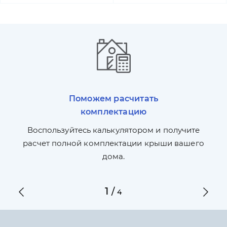
Поможем расчитать
комплектацию
П
л,
Воспользуйтесь калькулятором и получите
по
ги
расчет полной комплектации крыши вашего
дома.
1
/
4