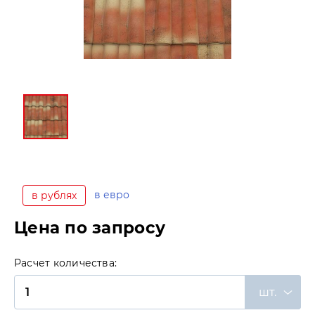
в евро
в рублях
Цена по запросу
Расчет количества:
шт.