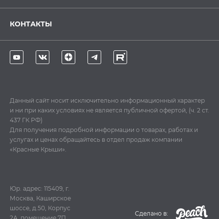
КОНТАКТЫ
Данный сайт носит исключительно информационный характер
и ни при каких условиях не является публичной офертой, (ч. 2 ст.
437 ГК РФ)
Для получения подробной информации о товарах, работах и
услугах и ценах обращайтесь в отдел продаж компании
«Красные Крыши».
Юр. адрес: 115409, г.
Москва, Каширское
шоссе, д.50, Корпус
Cделано в:
2А, помещение 7П