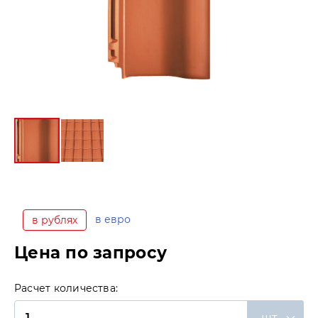
в евро
в рублях
Цена по запросу
Расчет количества:
шт.