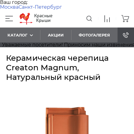
Ваш город:
Москва
Санкт-Петербург
КАТАЛОГ
АКЦИИ
ФОТОГАЛЕРЕЯ
ажаемые посетители! Приносим наши извинения, на 
Керамическая черепица
Creaton Magnum,
Натуральный красный