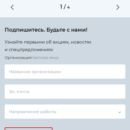
1
/
4
Подпишитесь. Будьте с нами!
Узнайте первыми об акциях, новостях
и спецпредложениях
Организация
Частное лицо
Название организации
Эл. почта
Направление работы