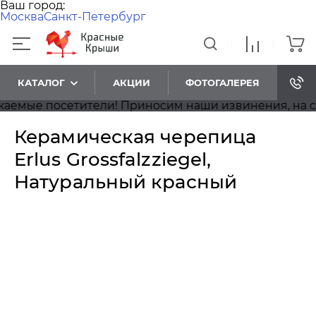
Ваш город:
Москва
Санкт-Петербург
КАТАЛОГ
АКЦИИ
ФОТОГАЛЕРЕЯ
ые посетители! Приносим наши извинения, на сайте
Керамическая черепица
Erlus Grossfalzziegel,
Натуральный красный