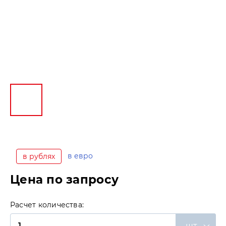
в евро
в рублях
Цена по запросу
Расчет количества:
шт.