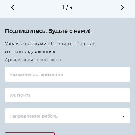
1
/
4
Подпишитесь. Будьте с нами!
Узнайте первыми об акциях, новостях
и спецпредложениях
Организация
Частное лицо
Название организации
Эл. почта
Направление работы