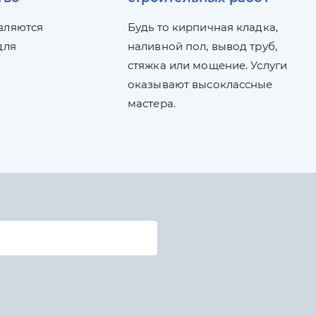
вляются
Будь то кирпичная кладка,
для
наливной пол, вывод труб,
стяжка или мощение. Услуги
оказывают высоклассные
мастера.