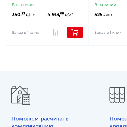
В наличии
В наличии
93
08
350,
4 913,
525
₽/шт.
₽/м²
₽/шт.
Заказ в 1 клик
Заказ в 1 клик
Поможем расчитать
Помож
комплектацию
кровл