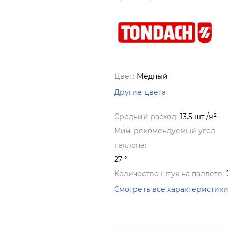
Цвет:
Медный
Другие цвета
Средний расход:
13.5 шт./м²
Мин. рекомендуемый угол
наклона:
27 °
Количество штук на паллете:
Смотреть все характеристик