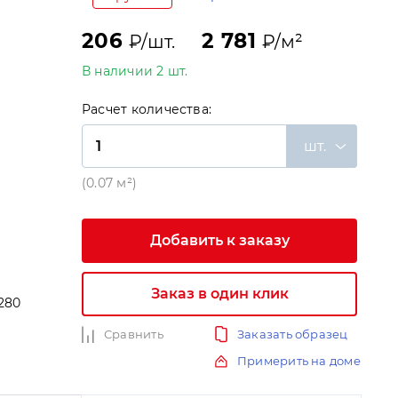
206
2 781
₽/шт.
₽/м²
В наличии 2 шт.
Расчет количества:
шт.
(0.07 м²)
Добавить к заказу
Заказ в один клик
280
и
Сравнить
Заказать образец
Примерить на доме