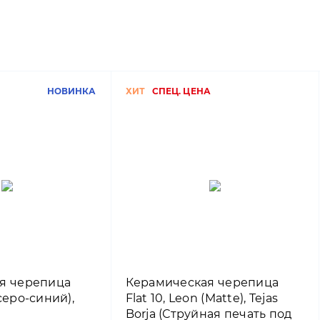
НОВИНКА
ХИТ
СПЕЦ. ЦЕНА
я черепица
Керамическая черепица
серо-синий),
Flat 10, Leon (Matte), Tejas
Borja (Струйная печать под