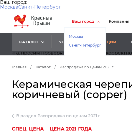
Ваш город:
Москва
Санкт-Петербург
Ваш город
Компания
Москва
КАТАЛОГ
УСЛУГИ
АКЦИИ
Санкт-Петербург
росим проверять у менеджеров корректность цен.
Главная
/
Каталог
/
Распродажа по ценам 2021 г
Керамическая черепиц
коричневый (copper)
В раздел Распродажа по ценам 2021 г
СПЕЦ. ЦЕНА
ЦЕНА 2021 ГОДА