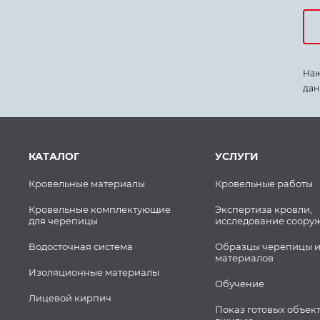
Наж
дан
КАТАЛОГ
УСЛУГИ
Кровельные материалы
Кровельные работы
Кровельные комплектующие
Экспертиза кровли,
для черепицы
исследование соору
Водосточная система
Образцы черепицы и
материалов
Изоляционные материалы
Обучение
Лицевой кирпич
Показ готовых объек