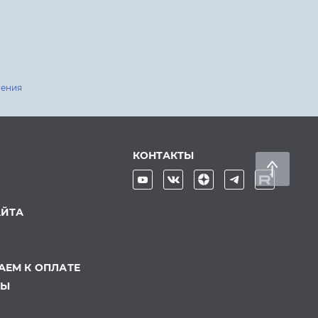
шения
КОНТАКТЫ
АЙТА
ЕМ К ОПЛАТЕ
ТЫ