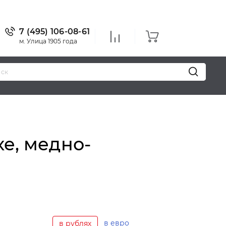
7 (495) 106-08-61
м. Улица 1905 года
e, медно-
в евро
в рублях