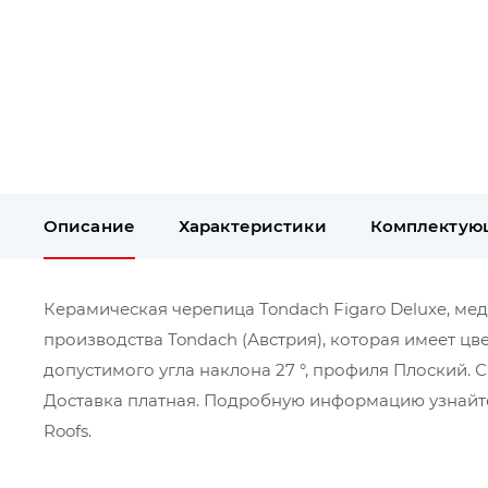
Описание
Характеристики
Комплектую
Керамическая черепица Tondach Figaro Deluxe, медн
производства Tondach (Австрия), которая имеет цв
допустимого угла наклона 27 °, профиля Плоский. 
Доставка платная. Подробную информацию узнайте
Roofs.