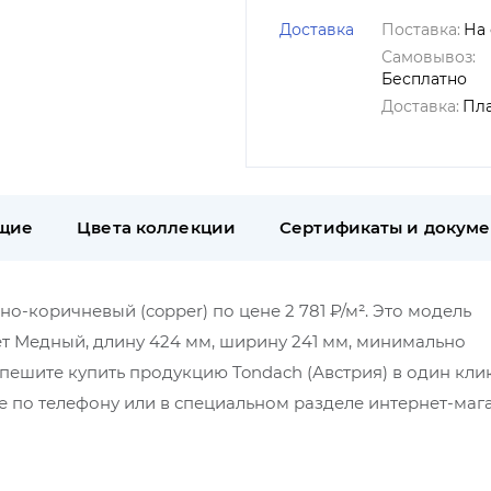
Доставка
Поставка:
На 
Самовывоз:
Бесплатно
Доставка:
Пл
щие
Цвета коллекции
Сертификаты и докум
о-коричневый (copper) по цене 2 781 ₽/м². Это модель
ет Медный, длину 424 мм, ширину 241 мм, минимально
Спешите купить продукцию Tondach (Австрия) в один клик
 по телефону или в специальном разделе интернет-маг