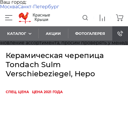
Ваш город:
Москва
Санкт-Петербург
КАТАЛОГ
АКЦИИ
ФОТОГАЛЕРЕЯ
ление ассортимента, просим проверять у менеджеро
Керамическая черепица
Tondach Sulm
Verschiebeziegel, Неро
СПЕЦ. ЦЕНА
ЦЕНА 2021 ГОДА