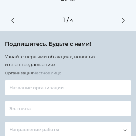
1
/
4
Подпишитесь. Будьте с нами!
Узнайте первыми об акциях, новостях
и спецпредложениях
Организация
Частное лицо
Название организации
Эл. почта
Направление работы