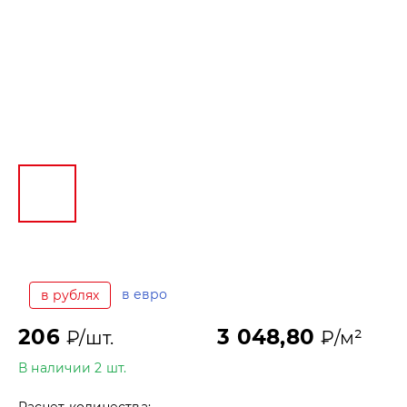
в евро
в рублях
206
3 048,80
₽/шт.
₽/м²
В наличии 2 шт.