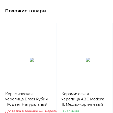
Похожие товары
Керамическая
Керамическая
черепица Braas Рубин
черепица ABC Modena
11V, цвет Натуральный
11, Медно-коричневый
красный
Доставка в течение 4-6 недель
В наличии