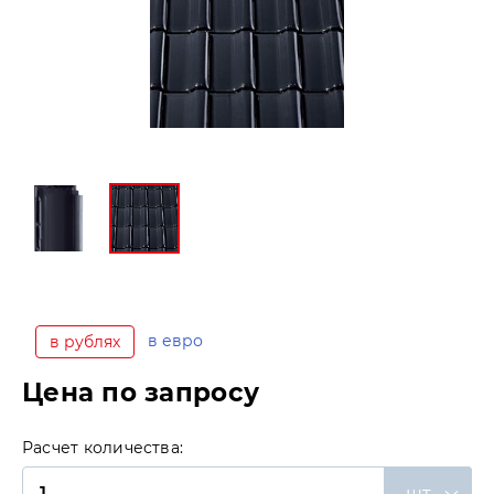
в евро
в рублях
Цена по запросу
Расчет количества:
шт.