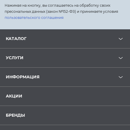
Нажимая на кнопку, вы соглашаетесь на обработку своих
пресональных данных (закон №152-ФЗ) и принимаете условия
пользовательского соглашения
КАТАЛОГ
УСЛУГИ
ИНФОРМАЦИЯ
АКЦИИ
БРЕНДЫ