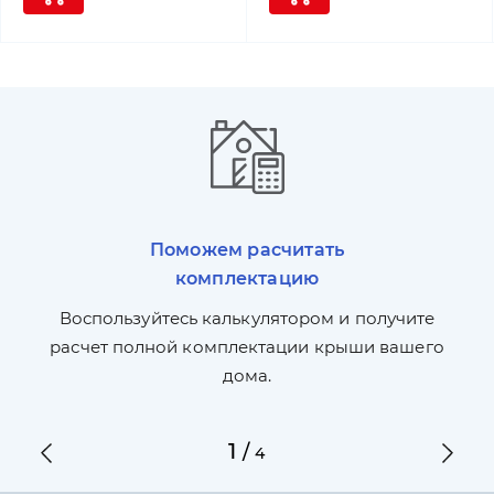
Поможем расчитать
комплектацию
П
л,
Воспользуйтесь калькулятором и получите
по
ги
расчет полной комплектации крыши вашего
дома.
1
/
4