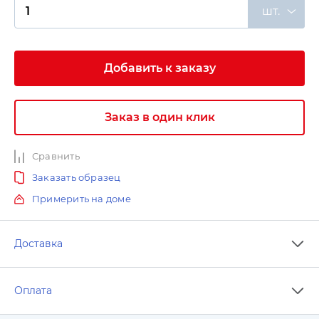
шт.
Добавить к заказу
Заказ в один клик
Сравнить
Заказать образец
Примерить на доме
Доставка
Оплата