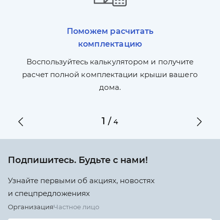
Поможем расчитать
комплектацию
П
л,
Воспользуйтесь калькулятором и получите
по
ги
расчет полной комплектации крыши вашего
дома.
1
/
4
Подпишитесь. Будьте с нами!
Узнайте первыми об акциях, новостях
и спецпредложениях
Организация
Частное лицо