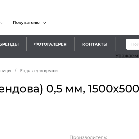
Покупателю
БРЕНДЫ
ФОТОГАЛЕРЕЯ
КОНТАКТЫ
Уважаемые посе
епицы
/
Ендова для крыши
ндова) 0,5 мм, 1500х50
Производитель: