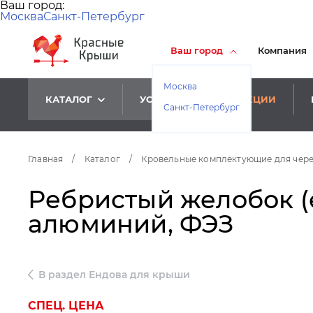
Ваш город:
Москва
Санкт-Петербург
Ваш город
Компания
Москва
КАТАЛОГ
УСЛУГИ
АКЦИИ
Санкт-Петербург
Главная
/
Каталог
/
Кровельные комплектующие для чер
Ребристый желобок (е
алюминий, ФЭЗ
В раздел Ендова для крыши
СПЕЦ. ЦЕНА