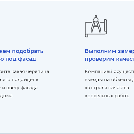
ем подобрать
Выполним заме
ю под фасад
проверим качес
рите какая черепица
Компанией осущест
сего подойдет к
выезды на объекты 
 и цвету фасада
контроля качества
 дома.
кровельных работ.