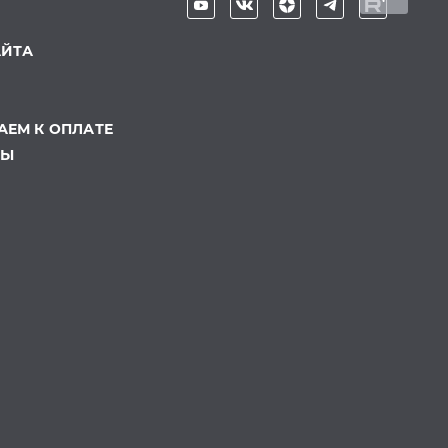
АЙТА
ЕМ К ОПЛАТЕ
ТЫ