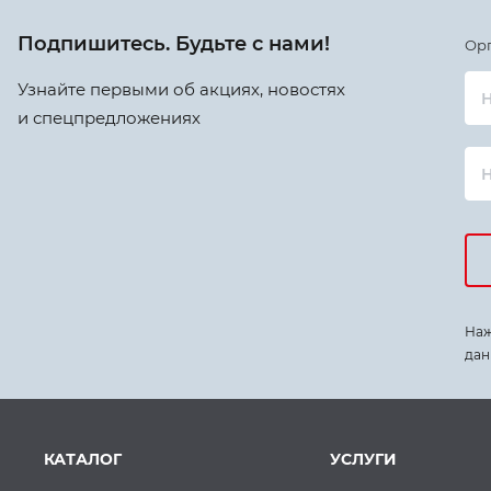
Подпишитесь. Будьте с нами!
Ор
Узнайте первыми об акциях, новостях
Н
и спецпредложениях
Наж
дан
КАТАЛОГ
УСЛУГИ