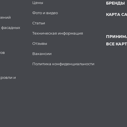
Цены
БРЕНДЫ
Фото и видео
КАРТА С
жений
Статьи
 фасадных
Техническая информация
ПРИНИМА
Отзывы
ВСЕ КАР
тов
Вакансии
Политика конфиденциальности
кровли и