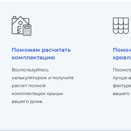
Поможем расчитать
Помож
комплектацию
кровл
Воспользуйтесь
Посмот
калькулятором и получите
лучше в
расчет полной
фактуре
комплектации крыши
вашего
вашего дома.