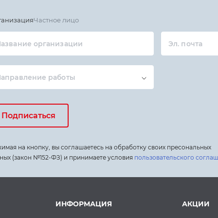
ганизация
Частное лицо
азвание организации
Эл. почта
Направление работы
Подписаться
имая на кнопку, вы соглашаетесь на обработку своих пресональных
ных (закон №152-ФЗ) и принимаете условия
пользовательского согла
ИНФОРМАЦИЯ
АКЦИИ