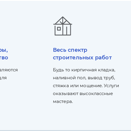
ры,
Весь спектр
тво
строительных работ
вляются
Будь то кирпичная кладка,
для
наливной пол, вывод труб,
стяжка или мощение. Услуги
оказывают высоклассные
мастера.