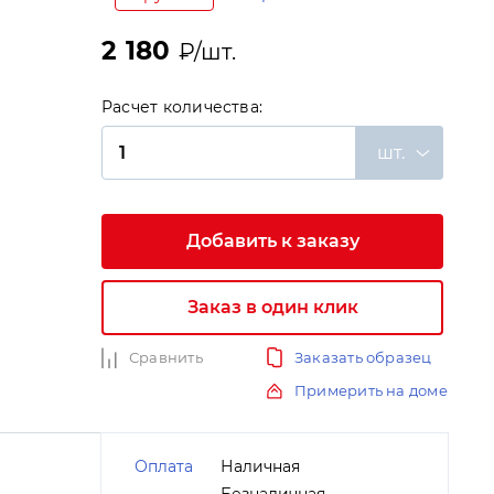
2 180
₽/шт.
Расчет количества:
шт.
Добавить к заказу
и
Заказ в один клик
Сравнить
Заказать образец
Примерить на доме
Оплата
Наличная