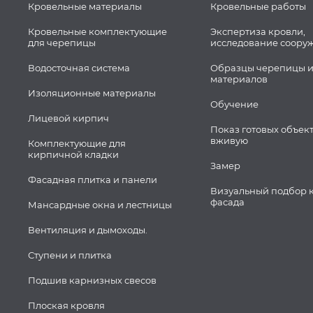
Кровельные материалы
Кровельные работы
Кровельные комплектующие
Экспертиза кровли,
для черепицы
исследование соору
Водосточная система
Образцы черепицы и
материалов
Изоляционные материалы
Обучение
Лицевой кирпич
Показ готовых объек
вживую
Комплектующие для
кирпичной кладки
Замер
Фасадная плитка и панели
Визуальный подбор 
фасада
Мансардные окна и лестницы
Вентиляция и дымоходы.
Ступени и плитка
Подшив карнизных свесов
Плоская кровля