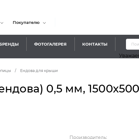
Покупателю
БРЕНДЫ
ФОТОГАЛЕРЕЯ
КОНТАКТЫ
Уважаемые посе
епицы
/
Ендова для крыши
ндова) 0,5 мм, 1500х500
Производитель: