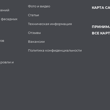
Фото и видео
КАРТА С
жений
Статьи
 фасадных
Техническая информация
ПРИНИМА
Отзывы
ВСЕ КАР
тов
Вакансии
Политика конфиденциальности
кровли и