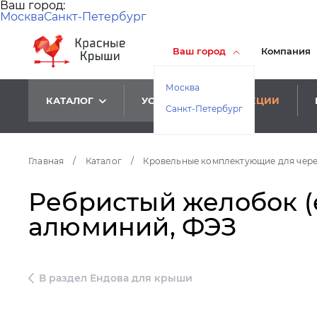
Ваш город:
Москва
Санкт-Петербург
Ваш город
Компания
Москва
КАТАЛОГ
УСЛУГИ
АКЦИИ
Санкт-Петербург
Главная
/
Каталог
/
Кровельные комплектующие для чер
Ребристый желобок (е
алюминий, ФЭЗ
В раздел Ендова для крыши