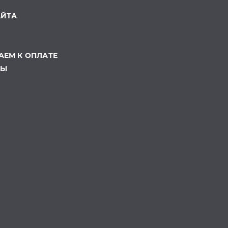
АЙТА
ЕМ К ОПЛАТЕ
ТЫ