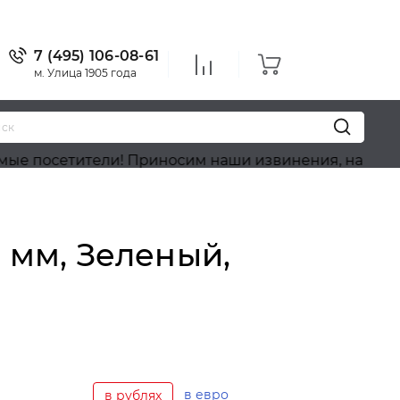
7 (495) 106-08-61
м. Улица 1905 года
тители! Приносим наши извинения, на сайте идёт о
 мм, Зеленый,
в евро
в рублях