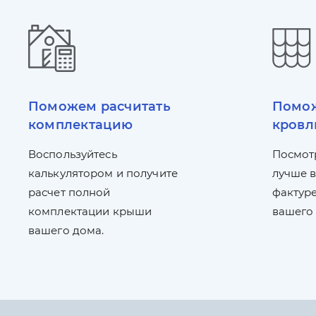
Поможем расчитать
Помож
комплектацию
кровл
Воспользуйтесь
Посмот
калькулятором и получите
лучше в
расчет полной
фактуре
комплектации крыши
вашего
вашего дома.