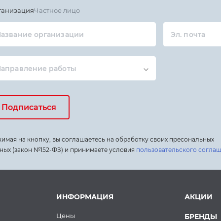
ганизация
Частное лицо
азвание организации
Эл. почта
Направление работы
Подписаться
имая на кнопку, вы соглашаетесь на обработку своих пресональных
ных (закон №152-ФЗ) и принимаете условия
пользовательского согла
ИНФОРМАЦИЯ
АКЦИИ
Цены
БРЕНДЫ