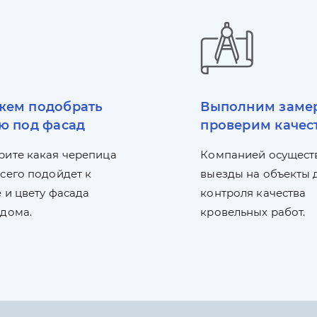
ем подобрать
Выполним заме
ю под фасад
проверим качес
рите какая черепица
Компанией осущест
сего подойдет к
выезды на объекты 
 и цвету фасада
контроля качества
 дома.
кровельных работ.