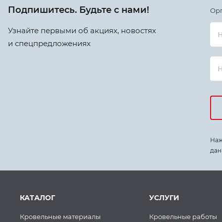
Подпишитесь. Будьте с нами!
Ор
Узнайте первыми об акциях, новостях
Н
и спецпредложениях
Наж
дан
КАТАЛОГ
УСЛУГИ
Кровельные материалы
Кровельные работы