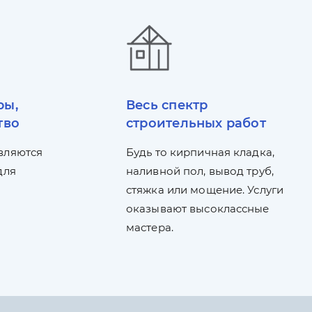
ры,
Весь спектр
тво
строительных работ
вляются
Будь то кирпичная кладка,
для
наливной пол, вывод труб,
стяжка или мощение. Услуги
оказывают высоклассные
мастера.