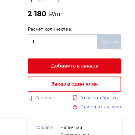
2 180
₽/шт.
Расчет количества:
шт.
Добавить к заказу
и
Заказ в один клик
Сравнить
Заказать образец
Примерить на доме
Оплата
Наличная