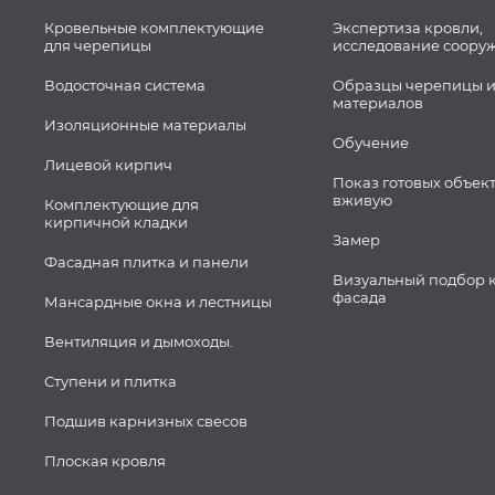
Кровельные комплектующие
Экспертиза кровли,
для черепицы
исследование соору
Водосточная система
Образцы черепицы и
материалов
Изоляционные материалы
Обучение
Лицевой кирпич
Показ готовых объек
вживую
Комплектующие для
кирпичной кладки
Замер
Фасадная плитка и панели
Визуальный подбор 
фасада
Мансардные окна и лестницы
Вентиляция и дымоходы.
Ступени и плитка
Подшив карнизных свесов
Плоская кровля