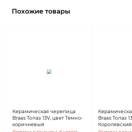
Похожие товары
Керамическая черепица
Керамическа
Braas Топаз 13V, цвет Темно-
Braas Топаз 1
коричневый
Королевский
Доставка в течение 4-6 недель
Доставка в теч