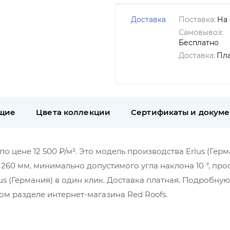
Доставка
Поставка:
На 
Самовывоз:
Бесплатно
Доставка:
Пл
щие
Цвета коллекции
Сертификаты и докум
о цене 12 500 ₽/м². Это модель производства Erlus (Герм
260 мм, минимально допустимого угла наклона 10 °, пр
s (Германия) в один клик. Доставка платная. Подробную
м разделе интернет-магазина Red Roofs.