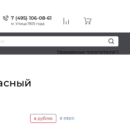
7 (495) 106-08-61
м. Улица 1905 года
Уважаемые посетители! Приносим наши 
расный
в евро
в рублях