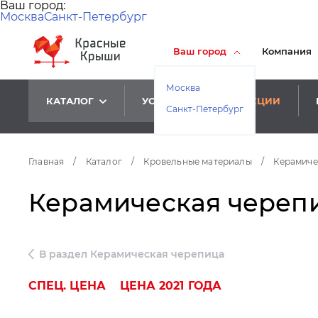
Ваш город:
Москва
Санкт-Петербург
Ваш город
Компания
Москва
КАТАЛОГ
УСЛУГИ
АКЦИИ
Санкт-Петербург
Главная
/
Каталог
/
Кровельные материалы
/
Керамиче
Керамическая черепи
В раздел Керамическая черепица
СПЕЦ. ЦЕНА
ЦЕНА 2021 ГОДА