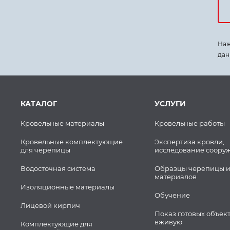
Наж
дан
КАТАЛОГ
УСЛУГИ
Кровельные материалы
Кровельные работы
Кровельные комплектующие
Экспертиза кровли,
для черепицы
исследование соору
Водосточная система
Образцы черепицы и
материалов
Изоляционные материалы
Обучение
Лицевой кирпич
Показ готовых объек
вживую
Комплектующие для