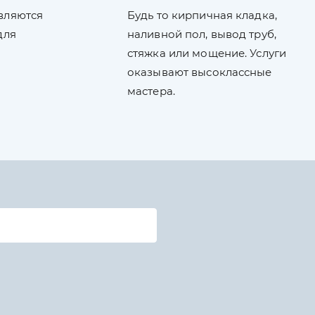
вляются
Будь то кирпичная кладка,
для
наливной пол, вывод труб,
стяжка или мощение. Услуги
оказывают высоклассные
мастера.