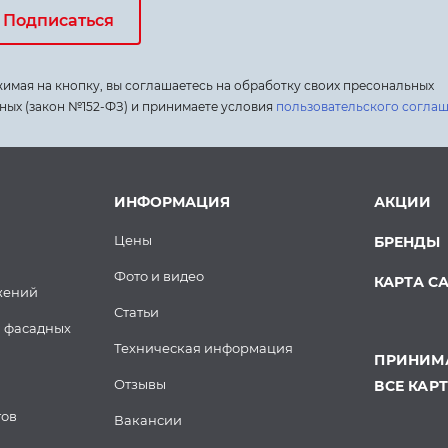
Подписаться
имая на кнопку, вы соглашаетесь на обработку своих пресональных
ных (закон №152-ФЗ) и принимаете условия
пользовательского согла
ИНФОРМАЦИЯ
АКЦИИ
Цены
БРЕНДЫ
Фото и видео
КАРТА С
жений
Статьи
 фасадных
Техническая информация
ПРИНИМА
Отзывы
ВСЕ КАР
тов
Вакансии