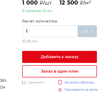
1 000
12 500
₽/шт.
₽/м²
В наличии 10 шт.
Расчет количества:
шт.
(0.08 м²)
Добавить к заказу
Заказ в один клик
-365
Сравнить
Заказать образец
224
Примерить на доме
и