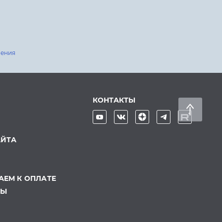
шения
КОНТАКТЫ
АЙТА
ЕМ К ОПЛАТЕ
ТЫ