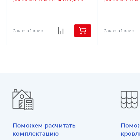
Заказ в 1 клик
Заказ в 1 клик
Поможем расчитать
Помож
комплектацию
кровл