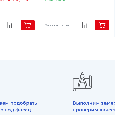
Заказ в 1 клик
ем подобрать
Выполним заме
ю под фасад
проверим качес