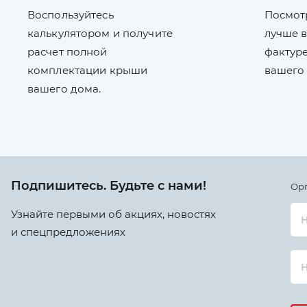
Воспользуйтесь
Посмот
калькулятором и получите
лучше в
расчет полной
фактуре
комплектации крыши
вашего
вашего дома.
Подпишитесь. Будьте с нами!
Ор
Узнайте первыми об акциях, новостях
Н
и спецпредложениях