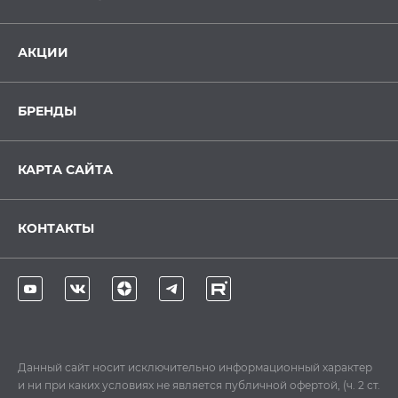
АКЦИИ
БРЕНДЫ
КАРТА САЙТА
КОНТАКТЫ
Данный сайт носит исключительно информационный характер
и ни при каких условиях не является публичной офертой, (ч. 2 ст.