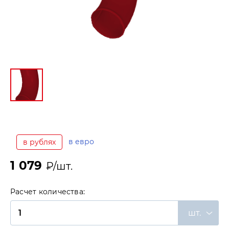
в евро
в рублях
1 079
₽/шт.
Расчет количества:
шт.