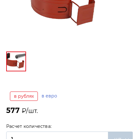
в евро
в рублях
577
₽/шт.
Расчет количества: