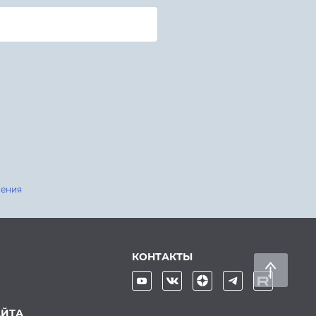
шения
КОНТАКТЫ
АЙТА