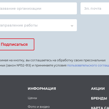
азвание организации
Эл. почта
Направление работы
Подписаться
имая на кнопку, вы соглашаетесь на обработку своих пресональных
ных (закон №152-ФЗ) и принимаете условия
пользовательского согла
ИНФОРМАЦИЯ
АКЦИИ
Цены
БРЕНДЫ
Фото и видео
КАРТА С