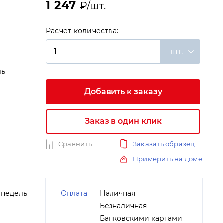
1 247
₽/шт.
Расчет количества:
шт.
ль
Добавить к заказу
и
Заказ в один клик
Сравнить
Заказать образец
Примерить на доме
 недель
Оплата
Наличная
Безналичная
Банковскими картами