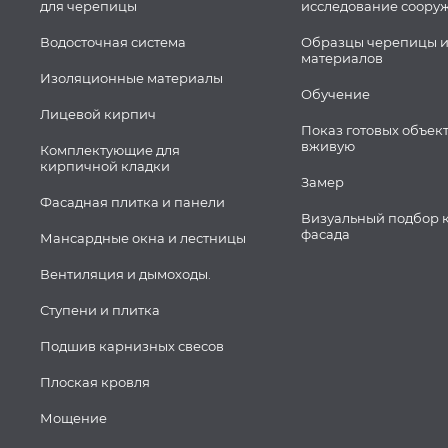
для черепицы
исследование соору
Водосточная система
Образцы черепицы и
материалов
Изоляционные материалы
Обучение
Лицевой кирпич
Показ готовых объек
вживую
Комплектующие для
кирпичной кладки
Замер
Фасадная плитка и панели
Визуальный подбор 
фасада
Мансардные окна и лестницы
Вентиляция и дымоходы.
Ступени и плитка
Подшив карнизных свесов
Плоская кровля
Мощение