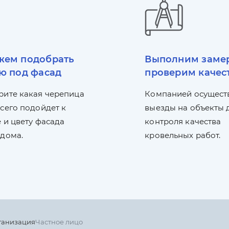
ем подобрать
Выполним заме
ю под фасад
проверим качес
рите какая черепица
Компанией осущест
сего подойдет к
выезды на объекты 
 и цвету фасада
контроля качества
 дома.
кровельных работ.
ганизация
Частное лицо