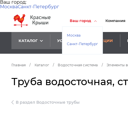
Ваш город:
Москва
Санкт-Петербург
Ваш город
Компания
Москва
КАТАЛОГ
УСЛУГИ
АКЦИИ
Санкт-Петербург
Главная
/
Каталог
/
Водосточная система
/
Элементы в
Труба водосточная, ст
В раздел Водосточные трубы