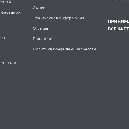
жений
Статьи
 фасадных
Техническая информация
ПРИНИМА
Отзывы
ВСЕ КАР
тов
Вакансии
Политика конфиденциальности
кровли и