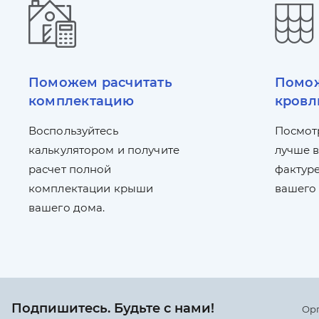
Поможем расчитать
Помож
комплектацию
кровл
Воспользуйтесь
Посмот
калькулятором и получите
лучше в
расчет полной
фактуре
комплектации крыши
вашего
вашего дома.
Подпишитесь. Будьте с нами!
Ор