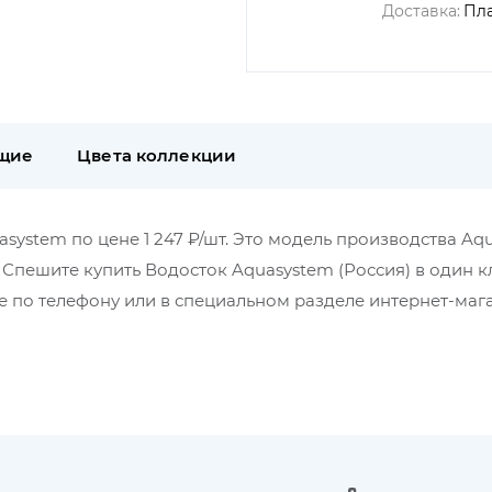
Доставка:
Пл
щие
Цвета коллекции
quasystem по цене 1 247 ₽/шт. Это модель производства A
. Спешите купить Водосток Aquasystem (Россия) в один к
 по телефону или в специальном разделе интернет-маг