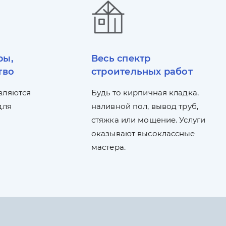
ры,
Весь спектр
тво
строительных работ
вляются
Будь то кирпичная кладка,
для
наливной пол, вывод труб,
стяжка или мощение. Услуги
оказывают высоклассные
мастера.