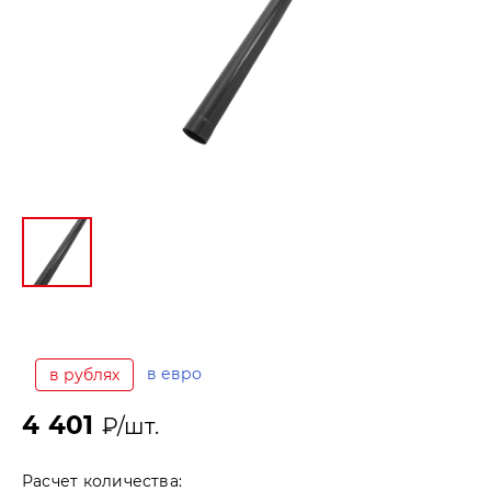
в евро
в рублях
4 401
₽/шт.
Расчет количества: