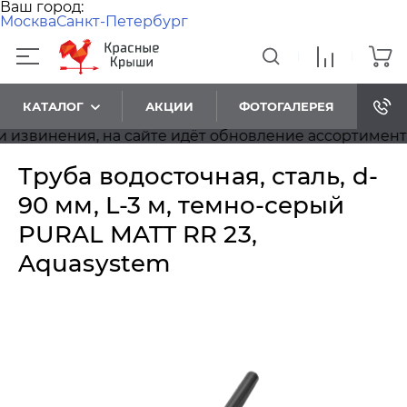
Ваш город:
Москва
Санкт-Петербург
КАТАЛОГ
АКЦИИ
ФОТОГАЛЕРЕЯ
инения, на сайте идёт обновление ассортимента, 
Труба водосточная, сталь, d-
90 мм, L-3 м, темно-серый
PURAL MATT RR 23,
Aquasystem