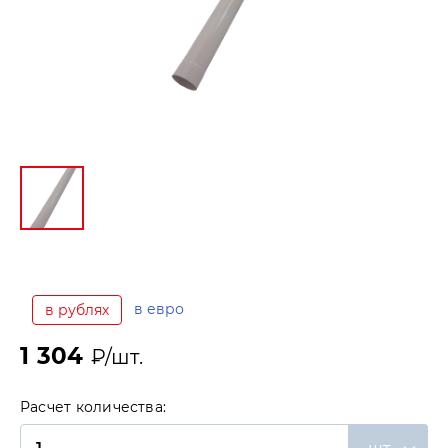
в евро
в рублях
1 304
₽/шт.
Расчет количества: