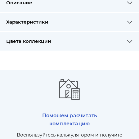
Описание
Характеристики
Цвета коллекции
Поможем расчитать
комплектацию
П
л,
Воспользуйтесь калькулятором и получите