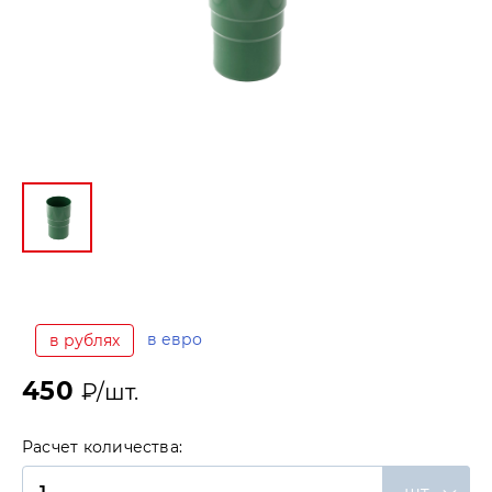
в евро
в рублях
450
₽/шт.
Расчет количества: