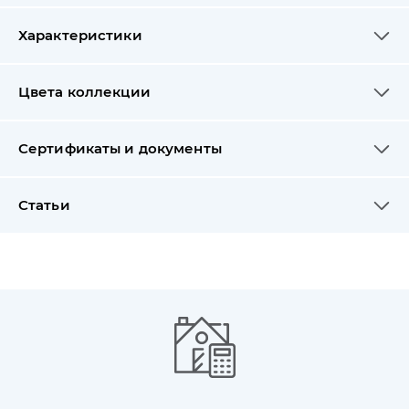
Характеристики
Цвета коллекции
Сертификаты и документы
Статьи