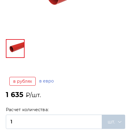
в евро
в рублях
1 635
₽/шт.
Расчет количества:
шт.