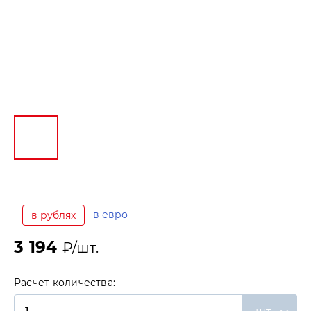
в евро
в рублях
3 194
₽/шт.
Расчет количества: