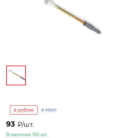
в евро
в рублях
93
₽/шт.
В наличии 150 шт.