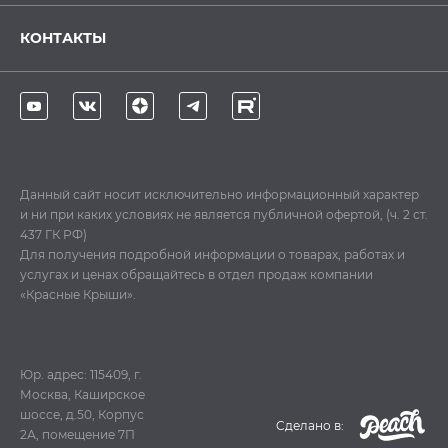
КОНТАКТЫ
Данный сайт носит исключительно информационный характер
и ни при каких условиях не является публичной офертой, (ч. 2 ст.
437 ГК РФ)
Для получения подробной информации о товарах, работах и
услугах и ценах обращайтесь в отдел продаж компании
«Красные Крыши».
Юр. адрес: 115409, г.
Москва, Каширское
шоссе, д.50, Корпус
Cделано в:
2А, помещение 7П