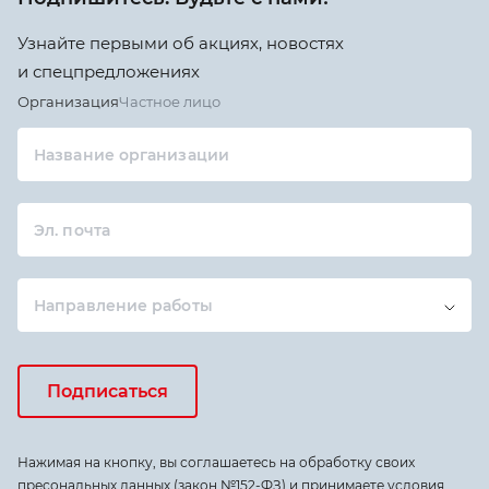
Узнайте первыми об акциях, новостях
и спецпредложениях
Организация
Частное лицо
Название организации
Эл. почта
Направление работы
Подписаться
Нажимая на кнопку, вы соглашаетесь на обработку своих
пресональных данных (закон №152-ФЗ) и принимаете условия