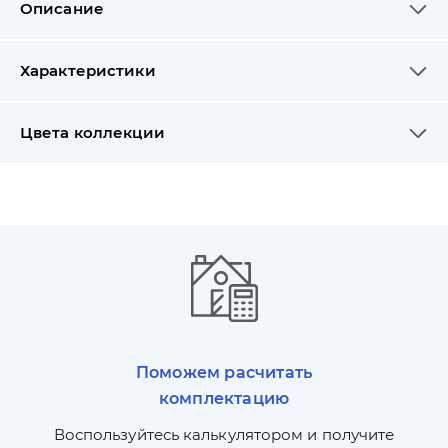
Описание
Характеристики
Цвета коллекции
Поможем расчитать
комплектацию
П
л,
Воспользуйтесь калькулятором и получите