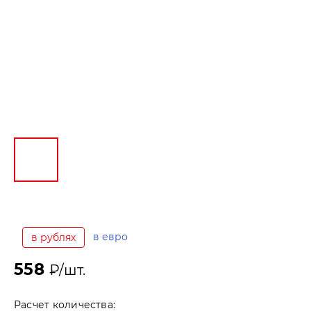
в евро
в рублях
558
₽/шт.
Расчет количества: