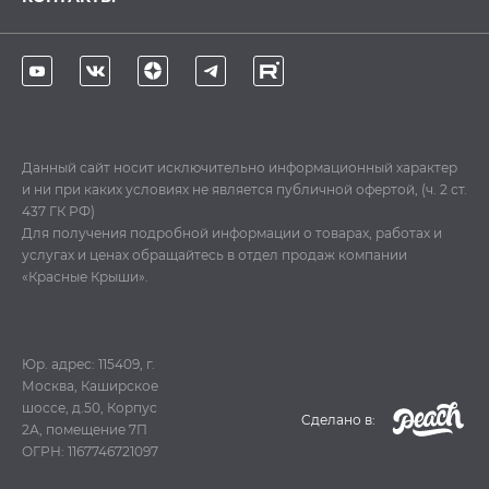
Данный сайт носит исключительно информационный характер
и ни при каких условиях не является публичной офертой, (ч. 2 ст.
437 ГК РФ)
Для получения подробной информации о товарах, работах и
услугах и ценах обращайтесь в отдел продаж компании
«Красные Крыши».
Юр. адрес: 115409, г.
Москва, Каширское
шоссе, д.50, Корпус
Cделано в:
2А, помещение 7П
ОГРН: 1167746721097