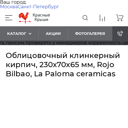
Ваш город:
Москва
Санкт-Петербург
КАТАЛОГ
АКЦИИ
ФОТОГАЛЕРЕЯ
просим проверять у менеджеров корректность цен.
Облицовочный клинкерный
кирпич, 230х70х65 мм, Rojo
Bilbao, La Paloma ceramicas