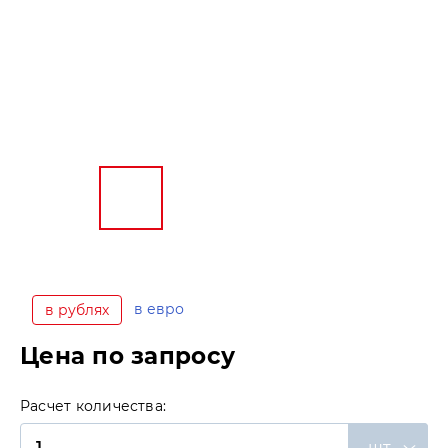
в евро
в рублях
Цена по запросу
Расчет количества:
шт.