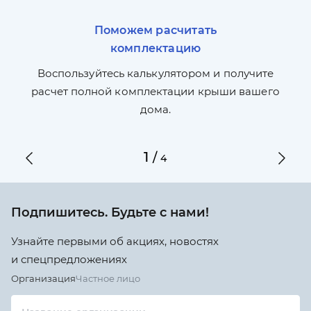
Поможем расчитать
комплектацию
П
л,
Воспользуйтесь калькулятором и получите
по
ги
расчет полной комплектации крыши вашего
дома.
1
/
4
Подпишитесь. Будьте с нами!
Узнайте первыми об акциях, новостях
и спецпредложениях
Организация
Частное лицо