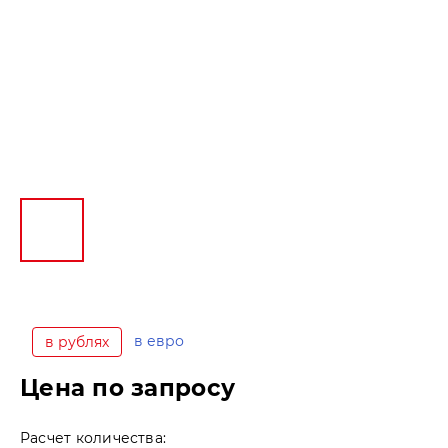
в евро
в рублях
Цена по запросу
Расчет количества: