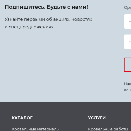
Подпишитесь. Будьте с нами!
Ор
Узнайте первыми об акциях, новостях
Н
и спецпредложениях
Наж
дан
КАТАЛОГ
УСЛУГИ
Кровельные материалы
Кровельные работы