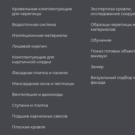
Кровельные комплектующие
Экспертиза кровли,
для черепицы
исследование соору
Водосточная система
Образцы черепицы и
материалов
Изоляционные материалы
Обучение
Лицевой кирпич
Показ готовых объек
вживую
Комплектующие для
кирпичной кладки
Замер
Фасадная плитка и панели
Визуальный подбор 
фасада
Мансардные окна и лестницы
Вентиляция и дымоходы.
Ступени и плитка
Подшив карнизных свесов
Плоская кровля