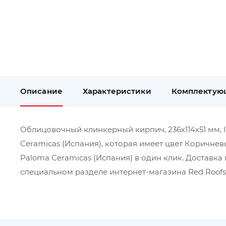
Описание
Характеристики
Комплектую
Облицовочный клинкерный кирпич, 236х114х51 мм, I
Сeramicas (Испания), которая имеет цвет Коричнев
Paloma Сeramicas (Испания) в один клик. Доставк
специальном разделе интернет-магазина Red Roofs