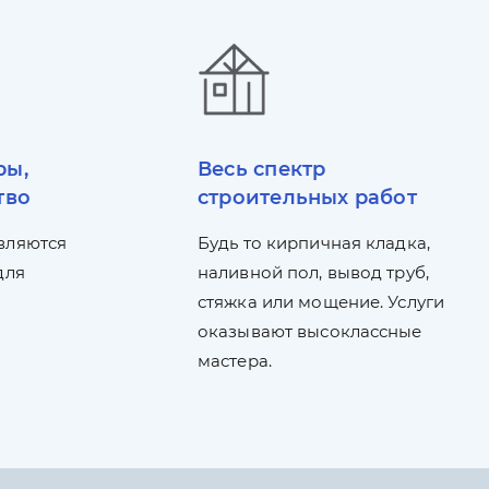
ры,
Весь спектр
тво
строительных работ
вляются
Будь то кирпичная кладка,
для
наливной пол, вывод труб,
стяжка или мощение. Услуги
оказывают высоклассные
мастера.