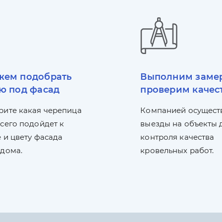
ем подобрать
Выполним заме
ю под фасад
проверим качес
рите какая черепица
Компанией осущест
сего подойдет к
выезды на объекты 
 и цвету фасада
контроля качества
 дома.
кровельных работ.