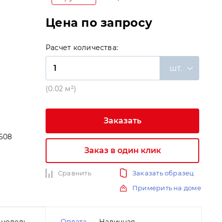
Цена по запросу
Расчет количества:
шт.
(0.02 м²)
Заказать
608
Заказ в один клик
и
Сравнить
Заказать образец
Примерить на доме