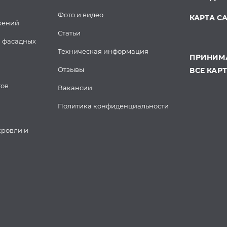
Фото и видео
КАРТА С
жений
Статьи
 фасадных
Техническая информация
ПРИНИМА
Отзывы
ВСЕ КАР
тов
Вакансии
Политика конфиденциальности
кровли и