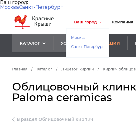
Ваш город:
Москва
Санкт-Петербург
Ваш город
Компания
Москва
КАТАЛОГ
УСЛУГИ
АКЦИИ
Санкт-Петербург
Главная
/
Каталог
/
Лицевой кирпич
/
Кирпич облицо
Облицовочный клинкер
Paloma ceramicas
В раздел Облицовочный кирпич