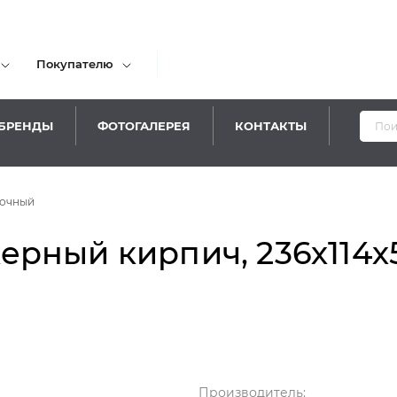
Покупателю
БРЕНДЫ
ФОТОГАЛЕРЕЯ
КОНТАКТЫ
Ува
вочный
ный кирпич, 236х114х51 
Производитель: