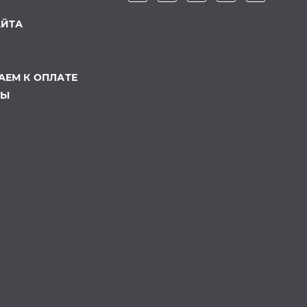
АЙТА
ЕМ К ОПЛАТЕ
ТЫ