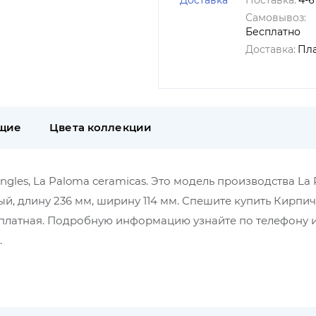
Доставка
Поставка:
4-6
Самовывоз:
Бесплатно
Доставка:
Пл
щие
Цвета коллекции
ngles, La Paloma ceramicas. Это модель производства La
ый, длину 236 мм, ширину 114 мм. Спешите купить Кирпич
а платная. Подробную информацию узнайте по телефону 
.