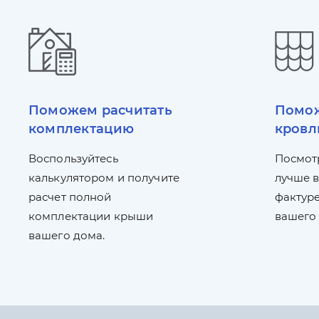
Поможем расчитать
Помож
комплектацию
кровл
Воспользуйтесь
Посмот
калькулятором и получите
лучше в
расчет полной
фактуре
комплектации крыши
вашего
вашего дома.