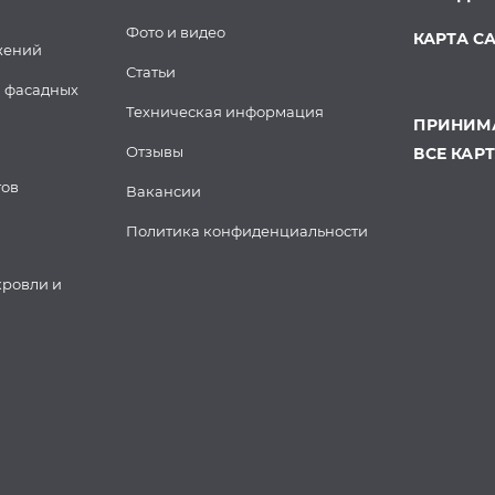
Фото и видео
КАРТА С
жений
Статьи
 фасадных
Техническая информация
ПРИНИМА
Отзывы
ВСЕ КАР
тов
Вакансии
Политика конфиденциальности
кровли и