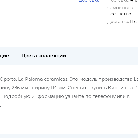
Доставка
Поставка:
4-6
Самовывоз:
Бесплатно
Доставка:
Пл
щие
Цвета коллекции
porto, La Paloma ceramicas. Это модель производства L
длину 236 мм, ширину 114 мм. Спешите купить Кирпич La 
ая. Подробную информацию узнайте по телефону или в
.