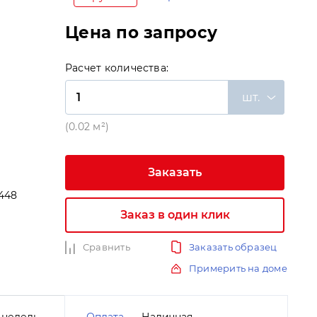
Цена по запросу
Расчет количества:
шт.
(0.02 м²)
Заказать
448
Заказ в один клик
и
Сравнить
Заказать образец
Примерить на доме