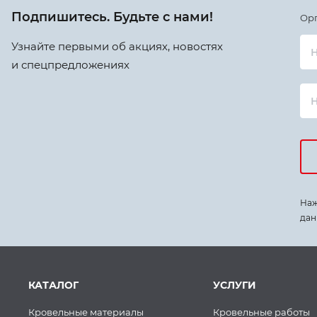
Подпишитесь. Будьте с нами!
Ор
Узнайте первыми об акциях, новостях
Н
и спецпредложениях
Наж
дан
КАТАЛОГ
УСЛУГИ
Кровельные материалы
Кровельные работы