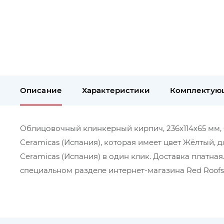
Описание
Характеристики
Комплектую
Облицовочный клинкерный кирпич, 236х114х65 мм, O
Сeramicas (Испания), которая имеет цвет Жёлтый, 
Сeramicas (Испания) в один клик. Доставка платн
специальном разделе интернет-магазина Red Roofs