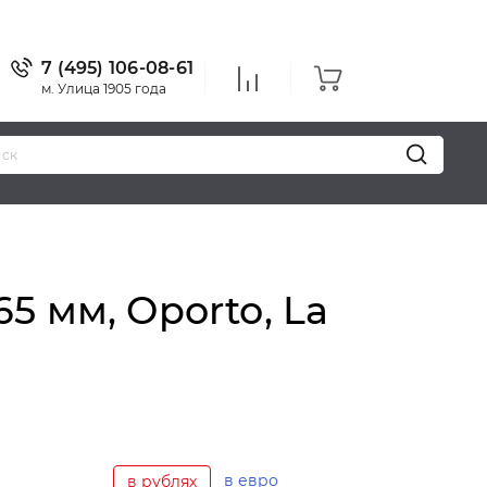
7 (495) 106-08-61
м. Улица 1905 года
 мм, Oporto, La
в евро
в рублях