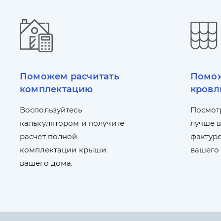
Поможем расчитать
Помож
комплектацию
кровл
Воспользуйтесь
Посмот
калькулятором и получите
лучше в
расчет полной
фактуре
комплектации крыши
вашего
вашего дома.