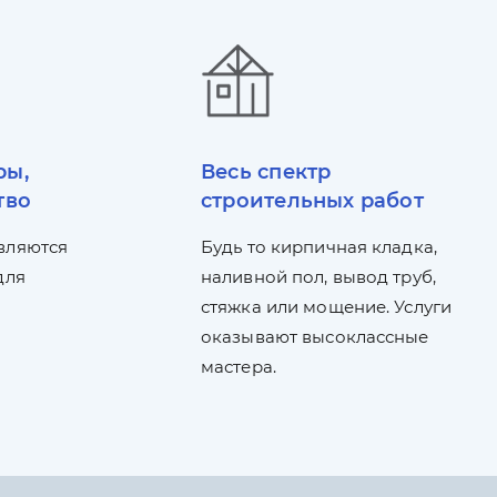
ры,
Весь спектр
тво
строительных работ
вляются
Будь то кирпичная кладка,
для
наливной пол, вывод труб,
стяжка или мощение. Услуги
оказывают высоклассные
мастера.