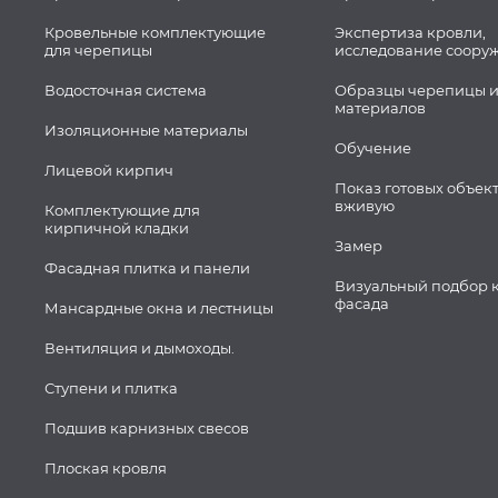
Кровельные комплектующие
Экспертиза кровли,
для черепицы
исследование соору
Водосточная система
Образцы черепицы и
материалов
Изоляционные материалы
Обучение
Лицевой кирпич
Показ готовых объек
вживую
Комплектующие для
кирпичной кладки
Замер
Фасадная плитка и панели
Визуальный подбор 
фасада
Мансардные окна и лестницы
Вентиляция и дымоходы.
Ступени и плитка
Подшив карнизных свесов
Плоская кровля