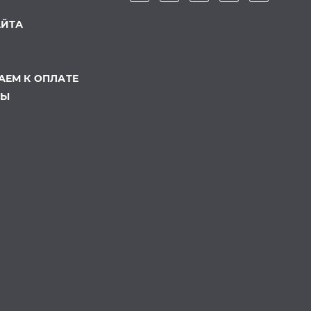
АЙТА
ЕМ К ОПЛАТЕ
ТЫ