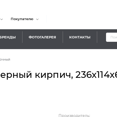
Покупателю
БРЕНДЫ
ФОТОГАЛЕРЕЯ
КОНТАКТЫ
вочный
ный кирпич, 236х114х65
Производитель: