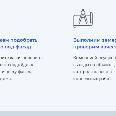
ем подобрать
Выполним заме
ю под фасад
проверим качес
рите какая черепица
Компанией осущест
сего подойдет к
выезды на объекты 
 и цвету фасада
контроля качества
 дома.
кровельных работ.