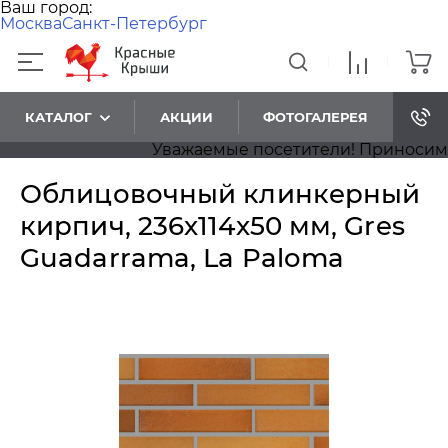
Ваш город:
Москва
Санкт-Петербург
КАТАЛОГ
АКЦИИ
ФОТОГАЛЕРЕЯ
Уважаемые посетители! Приносим наш
Облицовочный клинкерный
кирпич, 236х114х50 мм, Gres
Guadarrama, La Paloma