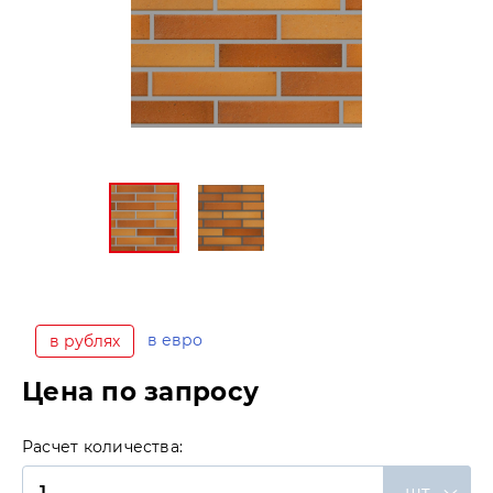
в евро
в рублях
Цена по запросу
Расчет количества:
шт.