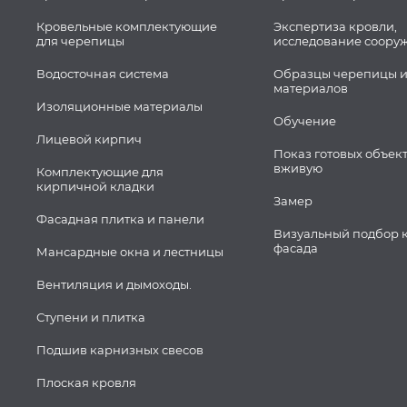
Кровельные комплектующие
Экспертиза кровли,
для черепицы
исследование соору
Водосточная система
Образцы черепицы и
материалов
Изоляционные материалы
Обучение
Лицевой кирпич
Показ готовых объек
вживую
Комплектующие для
кирпичной кладки
Замер
Фасадная плитка и панели
Визуальный подбор 
фасада
Мансардные окна и лестницы
Вентиляция и дымоходы.
Ступени и плитка
Подшив карнизных свесов
Плоская кровля