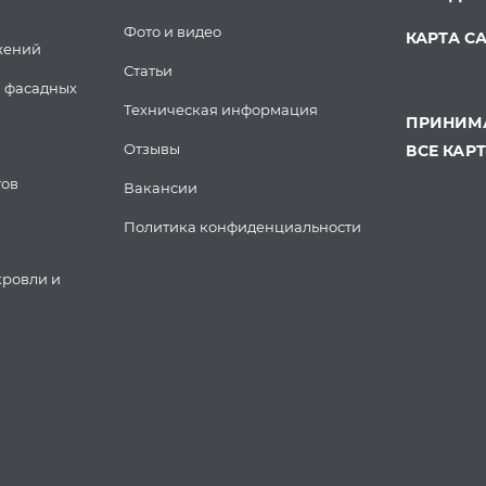
Фото и видео
КАРТА С
жений
Статьи
 фасадных
Техническая информация
ПРИНИМА
Отзывы
ВСЕ КАР
тов
Вакансии
Политика конфиденциальности
кровли и