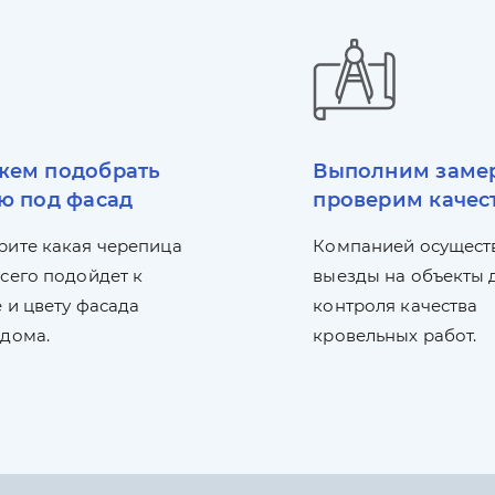
ем подобрать
Выполним заме
ю под фасад
проверим качес
рите какая черепица
Компанией осущест
сего подойдет к
выезды на объекты 
 и цвету фасада
контроля качества
 дома.
кровельных работ.