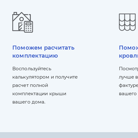
Поможем расчитать
Помож
комплектацию
кровл
Воспользуйтесь
Посмот
калькулятором и получите
лучше в
расчет полной
фактуре
комплектации крыши
вашего
вашего дома.