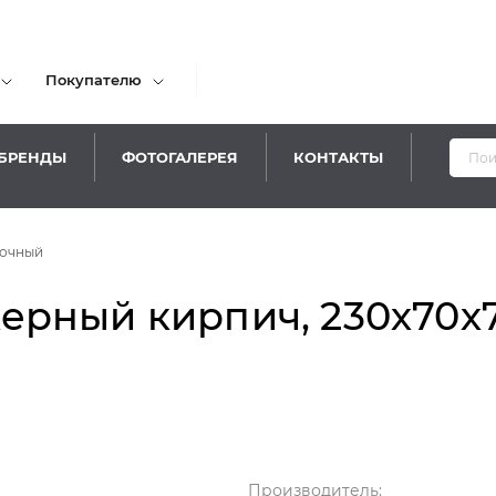
Покупателю
БРЕНДЫ
ФОТОГАЛЕРЕЯ
КОНТАКТЫ
Уважае
вочный
ный кирпич, 230х70х76 
Производитель: