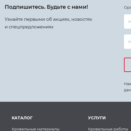
Подпишитесь. Будьте с нами!
Ор
Узнайте первыми об акциях, новостях
Н
и спецпредложениях
Наж
дан
КАТАЛОГ
УСЛУГИ
Кровельные материалы
Кровельные работы