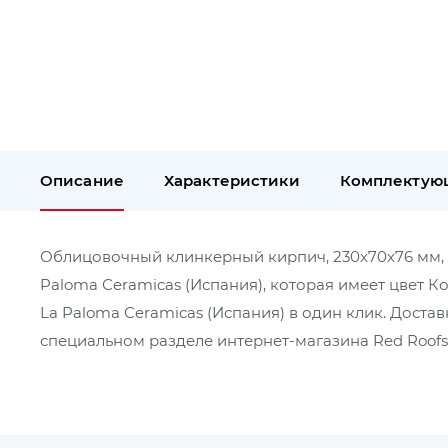
Описание
Характеристики
Комплектую
Облицовочный клинкерный кирпич, 230х70х76 мм, Ma
Paloma Сeramicas (Испания), которая имеет цвет К
La Paloma Сeramicas (Испания) в один клик. Дост
специальном разделе интернет-магазина Red Roofs