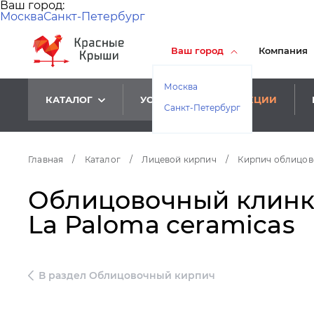
Ваш город:
Москва
Санкт-Петербург
Ваш город
Компания
Москва
КАТАЛОГ
УСЛУГИ
АКЦИИ
Санкт-Петербург
Главная
/
Каталог
/
Лицевой кирпич
/
Кирпич облицо
Облицовочный клинкер
La Paloma ceramicas
В раздел Облицовочный кирпич