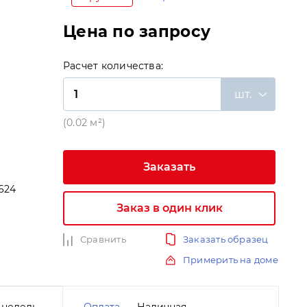
Цена по запросу
Расчет количества:
шт.
(0.02 м²)
Заказать
624
Заказ в один клик
и
Сравнить
Заказать образец
Примерить на доме