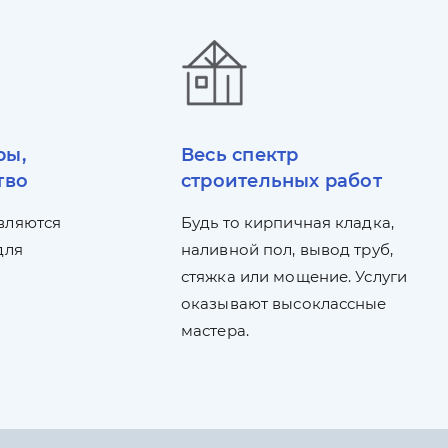
ры,
Весь спектр
тво
строительных работ
вляются
Будь то кирпичная кладка,
для
наливной пол, вывод труб,
стяжка или мощение. Услуги
оказывают высоклассные
мастера.