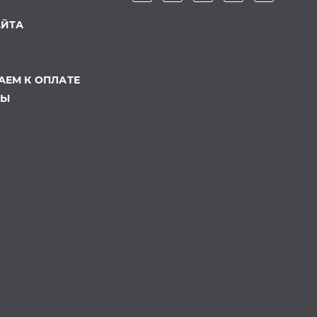
АЙТА
ЕМ К ОПЛАТЕ
ТЫ