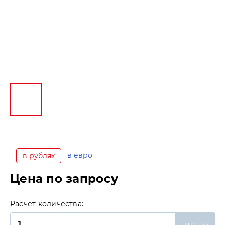
в евро
в рублях
Цена по запросу
Расчет количества:
шт.