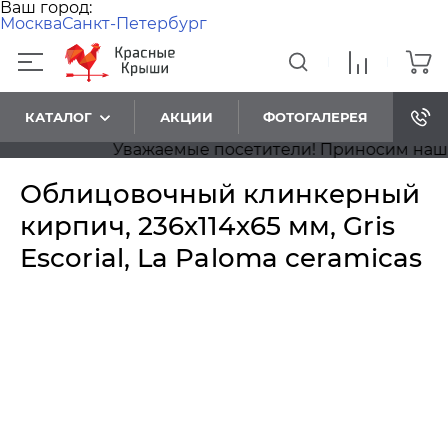
Ваш город:
Москва
Санкт-Петербург
КАТАЛОГ
АКЦИИ
ФОТОГАЛЕРЕЯ
Уважаемые посетители! Приносим наши из
Облицовочный клинкерный
кирпич, 236х114х65 мм, Gris
Escorial, La Paloma ceramicas