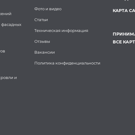
Фото и видео
КАРТА С
жений
Статьи
 фасадных
Техническая информация
ПРИНИМА
Отзывы
ВСЕ КАР
тов
Вакансии
Политика конфиденциальности
кровли и