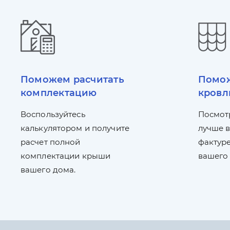
Поможем расчитать
Помож
комплектацию
кровл
Воспользуйтесь
Посмот
калькулятором и получите
лучше в
расчет полной
фактуре
комплектации крыши
вашего
вашего дома.