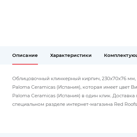
Описание
Характеристики
Комплектую
Облицовочный клинкерный кирпич, 230х70х76 мм, Ro
Paloma Сeramicas (Испания), которая имеет цвет В
Paloma Сeramicas (Испания) в один клик. Доставк
специальном разделе интернет-магазина Red Roofs