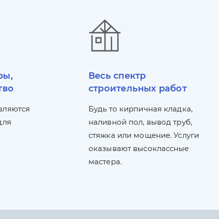
ры,
Весь спектр
тво
строительных работ
вляются
Будь то кирпичная кладка,
для
наливной пол, вывод труб,
стяжка или мощение. Услуги
оказывают высоклассные
мастера.