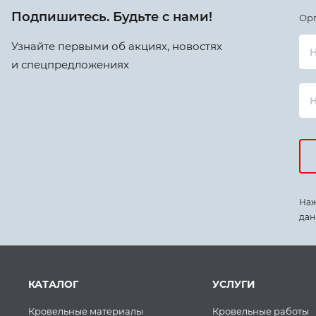
Подпишитесь. Будьте с нами!
Ор
Узнайте первыми об акциях, новостях
Н
и спецпредложениях
Наж
дан
КАТАЛОГ
УСЛУГИ
Кровельные материалы
Кровельные работы