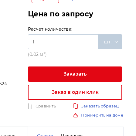
Цена по запросу
Расчет количества:
шт.
(0.02 м²)
Заказать
624
Заказ в один клик
и
Сравнить
Заказать образец
Примерить на доме