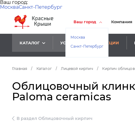
Ваш город:
Москва
Санкт-Петербург
Ваш город
Компания
Москва
КАТАЛОГ
УСЛУГИ
АКЦИИ
Санкт-Петербург
Главная
/
Каталог
/
Лицевой кирпич
/
Кирпич облицо
Облицовочный клинкер
Paloma ceramicas
В раздел Облицовочный кирпич