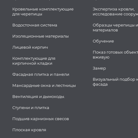
Кровельные комплектующие
Экспертиза кровли,
для черепицы
исследование соору
Водосточная система
Образцы черепицы и
материалов
Изоляционные материалы
Обучение
Лицевой кирпич
Показ готовых объек
вживую
Комплектующие для
кирпичной кладки
Замер
Фасадная плитка и панели
Визуальный подбор 
фасада
Мансардные окна и лестницы
Вентиляция и дымоходы.
Ступени и плитка
Подшив карнизных свесов
Плоская кровля