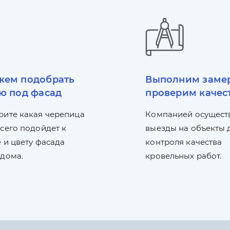
ем подобрать
Выполним заме
ю под фасад
проверим качес
рите какая черепица
Компанией осущест
сего подойдет к
выезды на объекты 
 и цвету фасада
контроля качества
 дома.
кровельных работ.