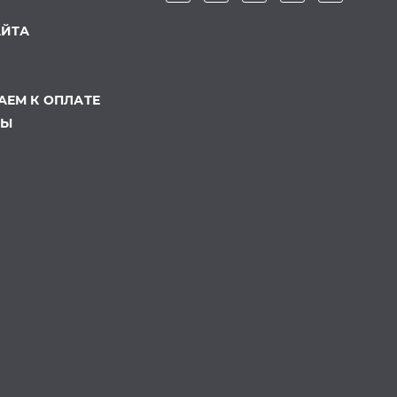
АЙТА
ЕМ К ОПЛАТЕ
ТЫ