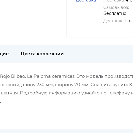
Доставка
Поставка:
4-6
Самовывоз:
Бесплатно
Доставка:
Пл
щие
Цвета коллекции
jo Bilbao, La Paloma ceramicas. Это модель производст
ишневый, длину 230 мм, ширину 70 мм. Спешите купить 
а платная. Подробную информацию узнайте по телефону 
.