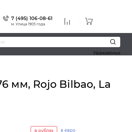
7 (495) 106-08-61
м. Улица 1905 года
Уважаемые посетители!
мм, Rojo Bilbao, La
в евро
в рублях