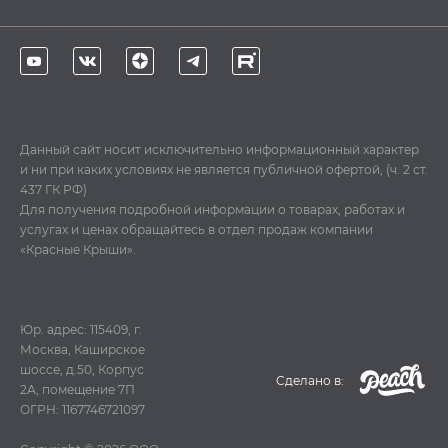
Данный сайт носит исключительно информационный характер
и ни при каких условиях не является публичной офертой, (ч. 2 ст.
437 ГК РФ)
Для получения подробной информации о товарах, работах и
услугах и ценах обращайтесь в отдел продаж компании
«Красные Крыши».
Юр. адрес: 115409, г.
Москва, Каширское
шоссе, д.50, Корпус
Cделано в:
2А, помещение 7П
ОГРН: 1167746721097