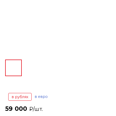
в евро
в рублях
59 000
₽/шт.