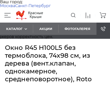
Ваш город:
Москва
Санкт-Петербург
КАТАЛОГ
АКЦИИ
ФОТОГАЛЕРЕЯ
ов корректность цен.
Окно R45 H100L5 без
термоблока, 74х98 см, из
дерева (вент.клапан,
однокамерное,
среднеповоротное), Roto