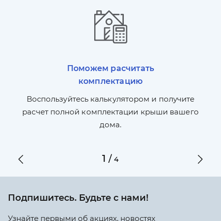
Поможем расчитать
комплектацию
П
л,
Воспользуйтесь калькулятором и получите
по
ги
расчет полной комплектации крыши вашего
дома.
1
/
4
Подпишитесь. Будьте с нами!
Узнайте первыми об акциях, новостях