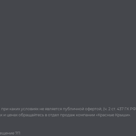
и каких условиях не является публичной офертой, (ч. 2 ст. 437 ГК РФ
ах и ценах обращайтесь в отдел продаж компании «Красные Крыши».
омещение 7П