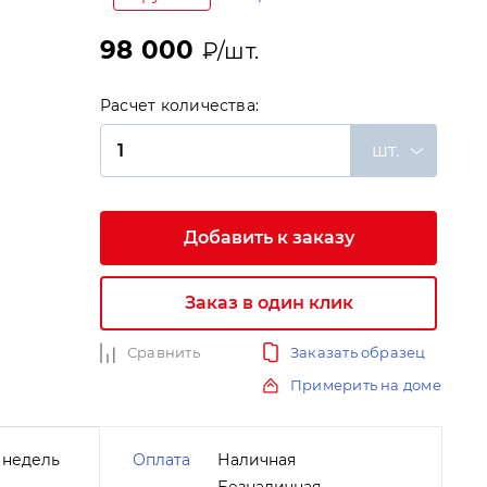
98 000
₽/шт.
Расчет количества:
шт.
и
Добавить к заказу
Заказ в один клик
Сравнить
Заказать образец
Примерить на доме
 недель
Оплата
Наличная