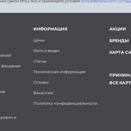
ных (закон №152-ФЗ) и принимаете условия
пользовательского согла
ИНФОРМАЦИЯ
АКЦИИ
Цены
БРЕНДЫ
Фото и видео
КАРТА С
жений
Статьи
 фасадных
Техническая информация
ПРИНИМА
Отзывы
ВСЕ КАР
тов
Вакансии
Политика конфиденциальности
кровли и