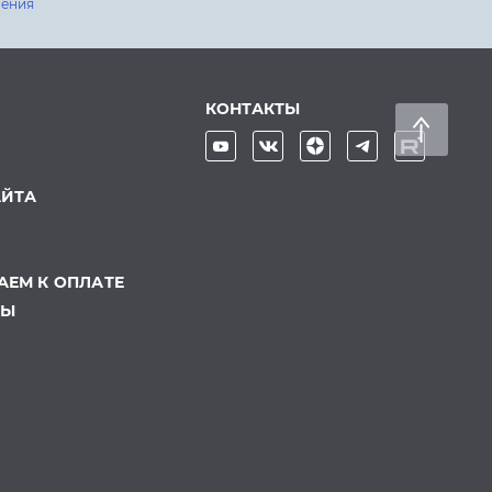
шения
КОНТАКТЫ
АЙТА
ЕМ К ОПЛАТЕ
ТЫ