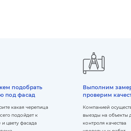
ем подобрать
Выполним заме
ю под фасад
проверим качес
рите какая черепица
Компанией осущест
сего подойдет к
выезды на объекты 
 и цвету фасада
контроля качества
 дома.
кровельных работ.