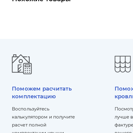
Поможем расчитать
Помож
комплектацию
кровл
Воспользуйтесь
Посмот
калькулятором и получите
лучше в
расчет полной
фактуре
комплектации крыши
вашего