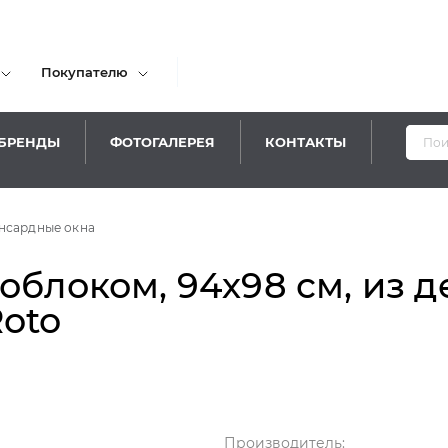
Покупателю
БРЕНДЫ
ФОТОГАЛЕРЕЯ
КОНТАКТЫ
нсардные окна
облоком, 94х98 см, из 
Roto
Производитель: