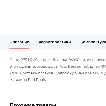
Описание
Характеристики
Комплектую
Окно R75 Н200 с термоблоком, 94х98 см, из дерева
Это модель производства Roto (Германия), длину 9
клик. Доставка платная. Подробную информацию уз
магазина Red Roofs.
Похожие товары