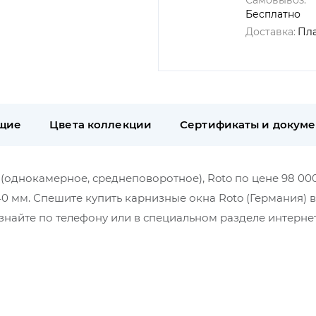
Самовывоз:
Бесплатно
Доставка:
Пл
щие
Цвета коллекции
Сертификаты и докум
 (однокамерное, среднеповоротное), Roto по цене 98 000
40 мм. Спешите купить карнизные окна Roto (Германия) 
найте по телефону или в специальном разделе интерне