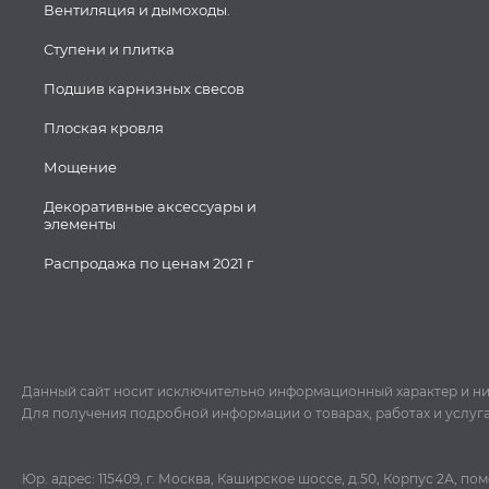
Вентиляция и дымоходы.
Ступени и плитка
Подшив карнизных свесов
Плоская кровля
Мощение
Декоративные аксессуары и
элементы
Распродажа по ценам 2021 г
Данный сайт носит исключительно информационный характер и ни пр
Для получения подробной информации о товарах, работах и услуг
Юр. адрес: 115409, г. Москва, Каширское шоссе, д.50, Корпус 2А, п