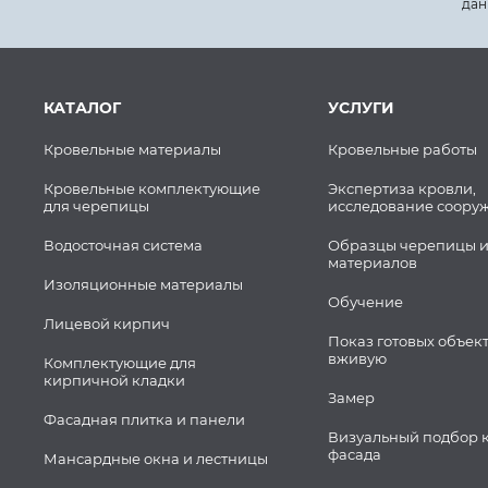
дан
КАТАЛОГ
УСЛУГИ
Кровельные материалы
Кровельные работы
Кровельные комплектующие
Экспертиза кровли,
для черепицы
исследование соору
Водосточная система
Образцы черепицы и
материалов
Изоляционные материалы
Обучение
Лицевой кирпич
Показ готовых объек
вживую
Комплектующие для
кирпичной кладки
Замер
Фасадная плитка и панели
Визуальный подбор 
фасада
Мансардные окна и лестницы