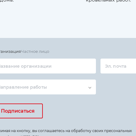
ганизация
Частное лицо
азвание организации
Эл. почта
Направление работы
Подписаться
имая на кнопку, вы соглашаетесь на обработку своих пресональных